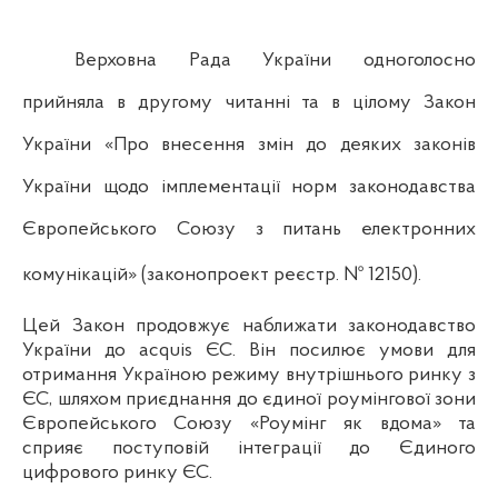
Верховна Рада України одноголосно
прийняла в другому читанні та в цілому Закон
України «Про внесення змін до деяких законів
України щодо імплементації норм законодавства
Європейського Союзу з питань електронних
комунікацій» (законопроект реєстр. № 12150).
Цей Закон продовжує
наближати законодавство
України до acquis ЄС. Він посилює умови для
отримання Україною режиму внутрішнього ринку з
ЄС, шляхом приєднання до єдиної роумінгової зони
Європейського Союзу «Роумінг як вдома»
та
сприяє поступовій інтеграції до Єдиного
цифрового ринку ЄС.