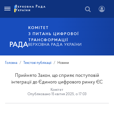
Верховна Рада
України
КОМІТЕТ
З ПИТАНЬ ЦИФРОВОЇ
ТРАНСФОРМАЦІЇ
РАДА
ВЕРХОВНА РАДА УКРАЇНИ
Головна
Текстові публікації
Новини
Прийнято Закон, що сприяє поступовій
інтеграції до Єдиного цифрового ринку ЄС
Комітет
Опубліковано 15 квітня 2025, о 17:03