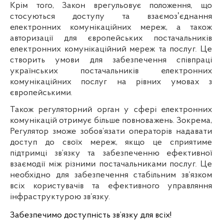
Крім того, Закон врегульовує
положення, що
стосуються доступу та взаємозʼєднання
електронних комунікаційних мереж, а також
авторизації для європейських постачальників
електронних комунікаційний мереж та послуг. Це
створить умови для
забезпечення співпраці
українських постачальників електронних
комунікаційних послуг на рівних умовах з
європейськими.
Також регуляторний орган у сфері електронних
комунікацій отримує більше повноважень. Зокрема,
Регулятор зможе зобов’язати операторів надавати
доступ до своїх мереж, якщо це сприятиме
підтримці зв’язку та забезпеченню ефективної
взаємодії між різними постачальниками послуг. Це
необхідно для забезпечення стабільним зв’язком
всіх користувачів та ефективного управляння
інфраструктурою зв’язку.
Забезпечимо доступність зв’язку для всіх!