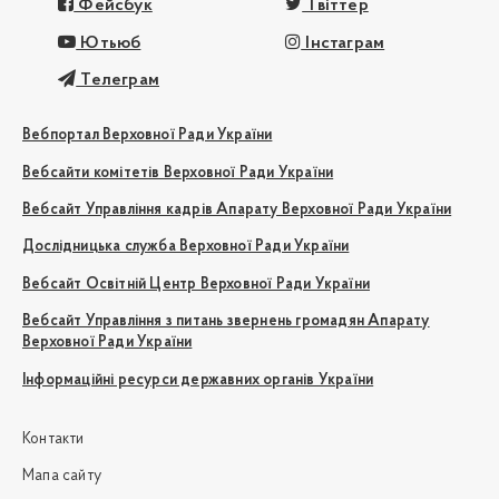
Фейсбук
Твіттер
Ютьюб
Інстаграм
Телеграм
Вебпортал Верховної Ради України
Вебсайти комітетів Верховної Ради України
Вебсайт Управління кадрів Апарату Верховної Ради України
Дослідницька служба Верховної Ради України
Вебсайт Освітній Центр Верховної Ради України
Вебсайт Управління з питань звернень громадян Апарату
Верховної Ради України
Інформаційні ресурси державних органів України
Контакти
Мапа сайту