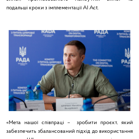
подальші кроки з імплементації AI Act.
«Мета нашої співпраці –  зробити проєкт, який 
забезпечить збалансований підхід до використання 