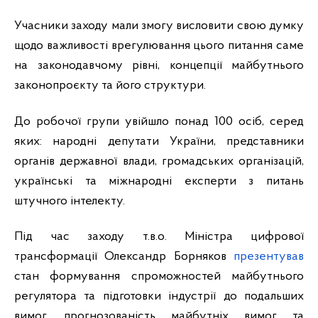
Учасники заходу мали змогу висловити свою думку 
щодо важливості врегулювання цього питання саме 
на законодавчому рівні, концепції майбутнього 
законопроєкту та його структури.
До робочої групи увійшло понад 100 осіб, серед 
яких: народні депутати України, представники 
органів державної влади, громадських організацій, 
українські та міжнародні експерти з питань 
штучного інтелекту.
Під час заходу т.в.о. Міністра цифрової 
трансформації Олександр Борняков 
презентував
стан формування спроможностей майбутнього 
регулятора та підготовки індустрії до подальших 
вимог, прогнозованість майбутніх вимог та 