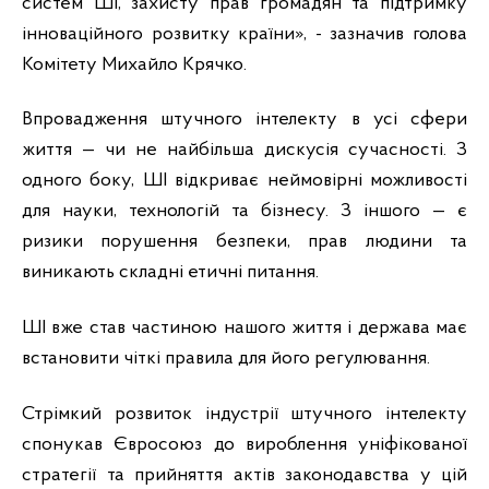
систем ШІ, захисту прав громадян та підтримку 
інноваційного розвитку країни», - зазначив голова 
Комітету Михайло Крячко.
Впровадження штучного інтелекту в усі сфери 
життя — чи не найбільша дискусія сучасності. З 
одного боку, ШІ відкриває неймовірні можливості 
для науки, технологій та бізнесу. З іншого — є 
ризики порушення безпеки, прав людини та 
виникають складні етичні питання.
ШІ вже став частиною нашого життя і держава має 
встановити чіткі правила для його регулювання.
Стрімкий розвиток індустрії штучного інтелекту 
спонукав Євросоюз до вироблення уніфікованої 
стратегії та прийняття актів законодавства у цій 