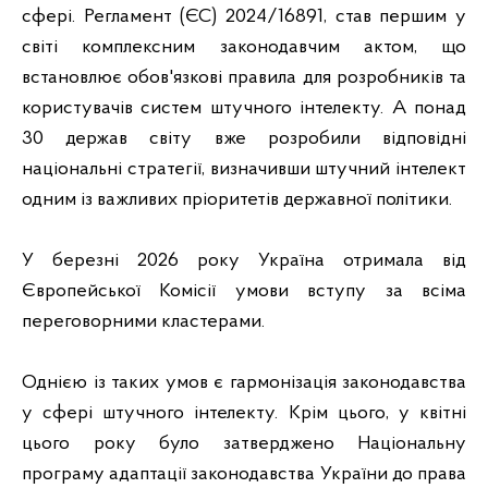
сфері. Регламент (ЄС) 2024/16891, став першим у 
світі комплексним законодавчим актом, що 
встановлює обов'язкові правила для розробників та 
користувачів систем штучного інтелекту. А понад 
30 держав світу вже розробили відповідні 
національні стратегії, визначивши штучний інтелект 
одним із важливих пріоритетів державної політики.
У березні 2026 року Україна отримала від 
Європейської Комісії умови вступу за всіма 
переговорними кластерами.
Однією із таких умов є гармонізація законодавства 
у сфері штучного інтелекту. Крім цього, у квітні 
цього року було затверджено Національну 
програму адаптації законодавства України до права 