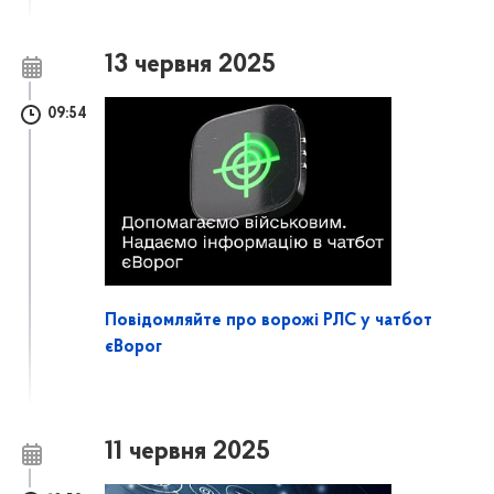
13 червня 2025
09:54
Повідомляйте про ворожі РЛС у чатбот
єВорог
11 червня 2025