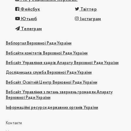
Фейсбук
Твіттер
Ютьюб
Інстаграм
Телеграм
Вебпортал Верховної Ради України
Вебсайти комітетів Верховної Ради України
Вебсайт Управління кадрів Апарату Верховної Ради України
Дослідницька служба Верховної Ради України
Вебсайт Освітній Центр Верховної Ради України
Вебсайт Управління з питань звернень громадян Апарату
Верховної Ради України
Інформаційні ресурси державних органів України
Контакти