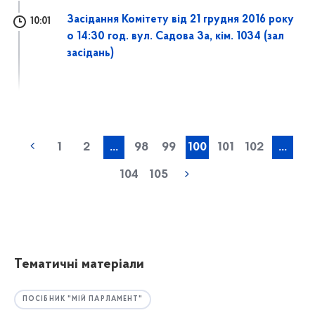
Засідання Комітету від 21 грудня 2016 року
10:01
о 14:30 год. вул. Садова 3а, кім. 1034 (зал
засідань)
1
2
...
98
99
100
101
102
...
104
105
Тематичні матеріали
ПОСІБНИК "МІЙ ПАРЛАМЕНТ"