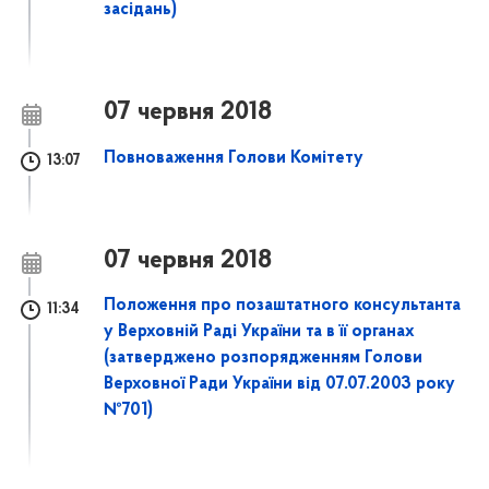
засідань)
07 червня 2018
Повноваження Голови Комітету
13:07
07 червня 2018
Положення про позаштатного консультанта
11:34
у Верховній Раді України та в її органах
(затверджено розпорядженням Голови
Верховної Ради України від 07.07.2003 року
№701)