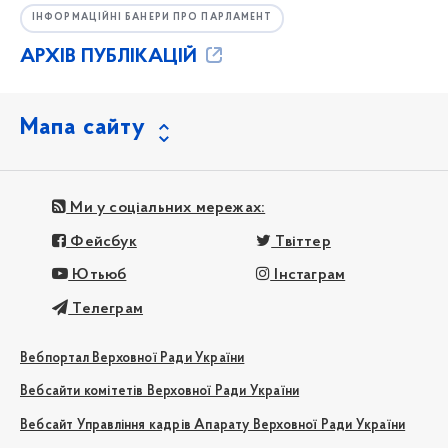
ІНФОРМАЦІЙНІ БАНЕРИ ПРО ПАРЛАМЕНТ
АРХІВ ПУБЛІКАЦІЙ
Мапа сайту
Ми у соціальних мережах:
Фейсбук
Твіттер
Ютьюб
Інстаграм
Телеграм
Вебпортал Верховної Ради України
Вебсайти комітетів Верховної Ради України
Вебсайт Управління кадрів Апарату Верховної Ради України