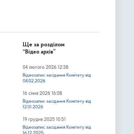
Ще за розділом
“Відео архів”
04 лютого 2026 12:38
Відеозапис засідання Комітету від
04.02.2026
16 січня 2026 16:08
Відеозапис засідання Комітету від
12.01.2026
19 грудня 2025 10:51
Відеозапис засідання Комітету від
16.12.2025