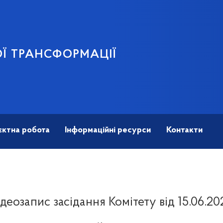
Ї ТРАНСФОРМАЦІЇ
єктна робота
Інформаційні ресурси
Контакти
ідеозапис засідання Комітету від 15.06.20