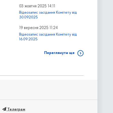
03 жовтня 2025 14:11
Відеозапис засідання Комітету від
30.092025
19 вересня 2025 11:24
Відеозапис засідання Комітету від
16.09.2025
Переглянути ще
Телеграм