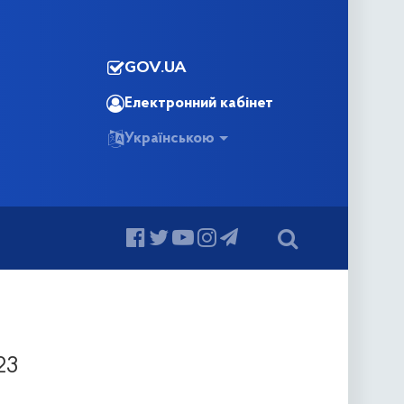
GOV.UA
Електронний кабінет
Українською
23