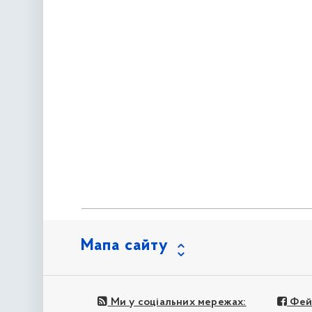
Мапа сайту
Ми у соціальних мережах:
Фей