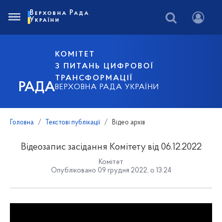
Верховна Рада
України
КОМІТЕТ
З ПИТАНЬ ЦИФРОВОЇ
ТРАНСФОРМАЦІЇ
РАДА
ВЕРХОВНА РАДА УКРАЇНИ
Головна
Текстові публікації
Відео архів
Відеозапис засідання Комітету від 06.12.2022
Комітет
Опубліковано 09 грудня 2022, о 13:24