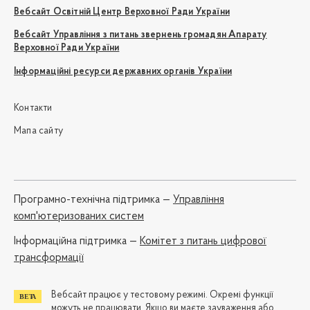
Вебсайт Освітній Центр Верховної Ради України
Вебсайт Управління з питань звернень громадян Апарату
Верховної Ради України
Інформаційні ресурси державних органів України
Контакти
Мапа сайту
Програмно-технічна підтримка —
Управління
комп'ютеризованих систем
Iнформаційна підтримка —
Комітет з питань цифрової
трансформації
Вебсайт працює у тестовому режимі. Окремі функції
можуть не працювати. Якщо ви маєте зауваження або