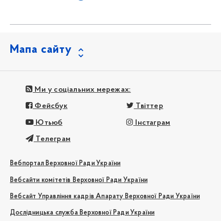
Мапа сайту
Ми у соціальних мережах:
Фейсбук
Твіттер
Ютьюб
Інстаграм
Телеграм
Вебпортал Верховної Ради України
Вебсайти комітетів Верховної Ради України
Вебсайт Управління кадрів Апарату Верховної Ради України
Дослідницька служба Верховної Ради України