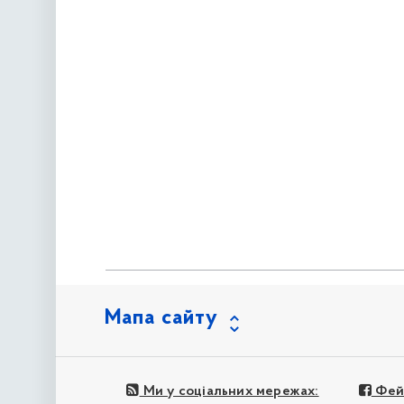
Мапа сайту
Ми у соціальних мережах:
Фей