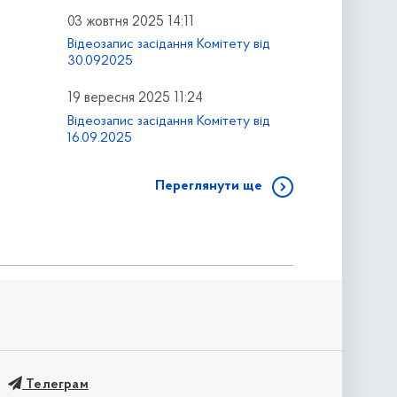
03 жовтня 2025 14:11
Відеозапис засідання Комітету від
30.092025
19 вересня 2025 11:24
Відеозапис засідання Комітету від
16.09.2025
Переглянути ще
Телеграм