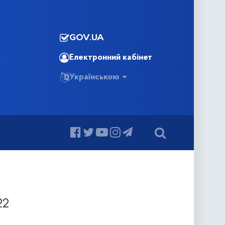
GOV.UA
Електронний кабінет
Українською
22