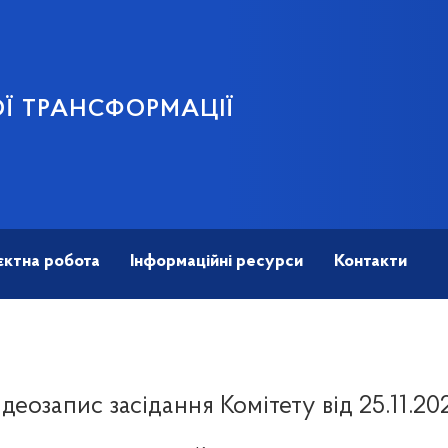
Ї ТРАНСФОРМАЦІЇ
єктна робота
Інформаційні ресурси
Контакти
ідеозапис засідання Комітету від 25.11.20