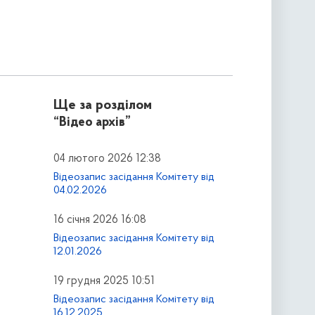
Ще за розділом
“Відео архів”
04 лютого 2026 12:38
Відеозапис засідання Комітету від
04.02.2026
16 січня 2026 16:08
Відеозапис засідання Комітету від
12.01.2026
19 грудня 2025 10:51
Відеозапис засідання Комітету від
16.12.2025