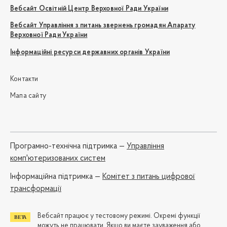
Вебсайт Освітній Центр Верховної Ради України
Вебсайт Управління з питань звернень громадян Апарату
Верховної Ради України
Інформаційні ресурси державних органів України
Контакти
Мапа сайту
Програмно-технічна підтримка —
Управління
комп'ютеризованих систем
Iнформаційна підтримка —
Комітет з питань цифрової
трансформації
Вебсайт працює у тестовому режимі. Окремі функції
можуть не працювати. Якщо ви маєте зауваження або