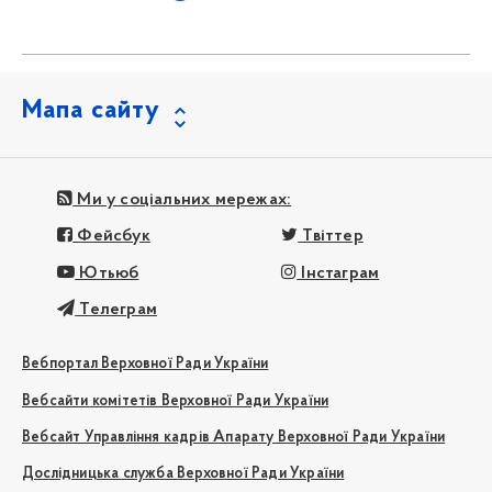
Мапа сайту
Ми у соціальних мережах:
Фейсбук
Твіттер
Ютьюб
Інстаграм
Телеграм
Вебпортал Верховної Ради України
Вебсайти комітетів Верховної Ради України
Вебсайт Управління кадрів Апарату Верховної Ради України
Дослідницька служба Верховної Ради України