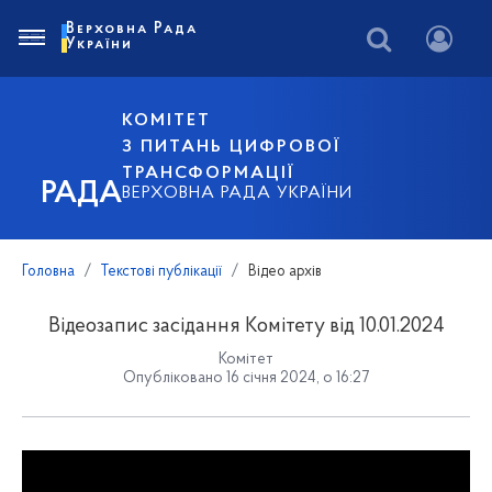
Верховна Рада
України
КОМІТЕТ
З ПИТАНЬ ЦИФРОВОЇ
ТРАНСФОРМАЦІЇ
РАДА
ВЕРХОВНА РАДА УКРАЇНИ
Головна
Текстові публікації
Відео архів
Відеозапис засідання Комітету від 10.01.2024
Комітет
Опубліковано 16 січня 2024, о 16:27