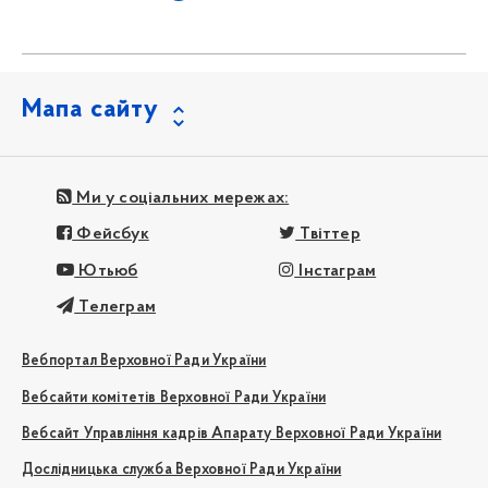
Мапа сайту
Ми у соціальних мережах:
Фейсбук
Твіттер
Ютьюб
Інстаграм
Телеграм
Вебпортал Верховної Ради України
Вебсайти комітетів Верховної Ради України
Вебсайт Управління кадрів Апарату Верховної Ради України
Дослідницька служба Верховної Ради України