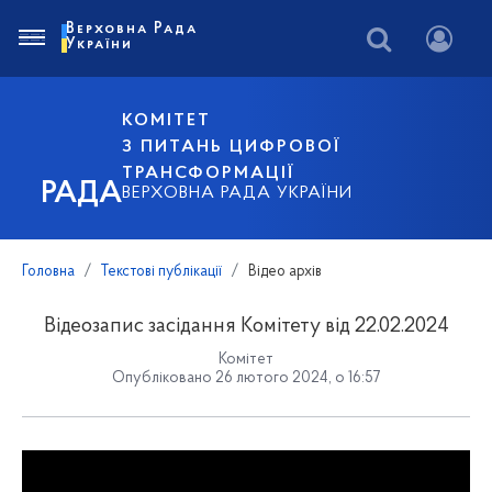
Верховна Рада
України
КОМІТЕТ
З ПИТАНЬ ЦИФРОВОЇ
ТРАНСФОРМАЦІЇ
РАДА
ВЕРХОВНА РАДА УКРАЇНИ
Головна
Текстові публікації
Відео архів
Відеозапис засідання Комітету від 22.02.2024
Комітет
Опубліковано 26 лютого 2024, о 16:57