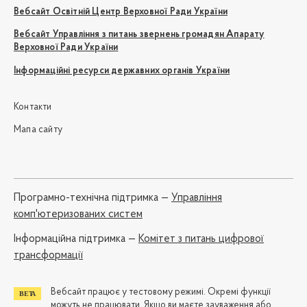
Вебсайт Освітній Центр Верховної Ради України
Вебсайт Управління з питань звернень громадян Апарату
Верховної Ради України
Інформаційні ресурси державних органів України
Контакти
Мапа сайту
Програмно-технічна підтримка —
Управління
комп'ютеризованих систем
Iнформаційна підтримка —
Комітет з питань цифрової
трансформації
Вебсайт працює у тестовому режимі. Окремі функції
можуть не працювати. Якщо ви маєте зауваження або