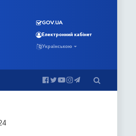
GOV.UA
Електронний кабінет
Українською
24