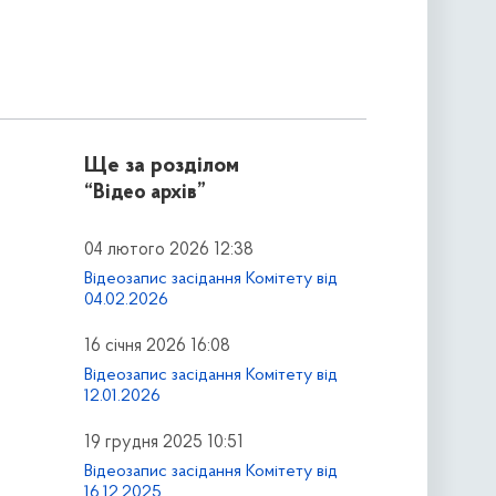
Ще за розділом
“Відео архів”
04 лютого 2026 12:38
Відеозапис засідання Комітету від
04.02.2026
16 січня 2026 16:08
Відеозапис засідання Комітету від
12.01.2026
19 грудня 2025 10:51
Відеозапис засідання Комітету від
16.12.2025