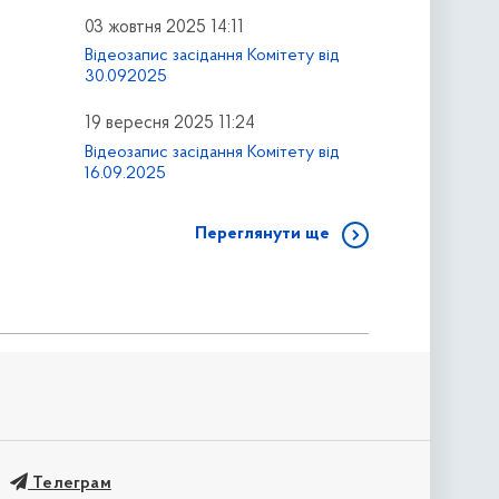
03 жовтня 2025 14:11
Відеозапис засідання Комітету від
30.092025
19 вересня 2025 11:24
Відеозапис засідання Комітету від
16.09.2025
Переглянути ще
Телеграм