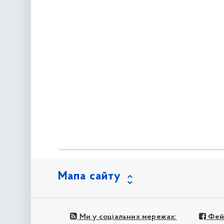
Мапа сайту
Ми у соціальних мережах:
Фей