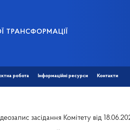
Ї ТРАНСФОРМАЦІЇ
єктна робота
Інформаційні ресурси
Контакти
ідеозапис засідання Комітету від 18.06.20