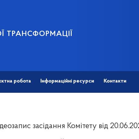
Ї ТРАНСФОРМАЦІЇ
єктна робота
Інформаційні ресурси
Контакти
ідеозапис засідання Комітету від 20.06.20