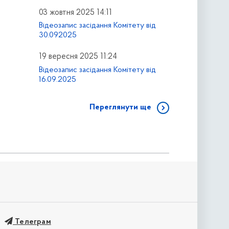
03 жовтня 2025 14:11
Відеозапис засідання Комітету від
30.092025
19 вересня 2025 11:24
Відеозапис засідання Комітету від
16.09.2025
Переглянути ще
Телеграм