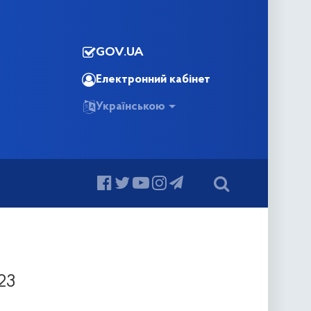
GOV.UA
Електронний кабінет
Українською
23