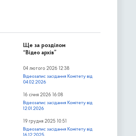
Ще за розділом
“Відео архів”
04 лютого 2026 12:38
Відеозапис засідання Комітету від
04.02.2026
16 січня 2026 16:08
Відеозапис засідання Комітету від
12.01.2026
19 грудня 2025 10:51
Відеозапис засідання Комітету від
16.12.2025