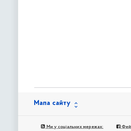
Мапа сайту
Ми у соціальних мережах:
Фей