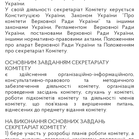
України.
У своїй діяльності секретаріат Комітету керується
Конституцією України, Законом України “Про
комітети Верховної Ради України” та іншими
законами України, Регламентом
Верховної Ради
України, постановами Верховної Ради України,
іншими нормативно-правовими актами, Положенням
про апарат Верховної Ради України та Положенням
про секретаріат Комітету.
ОСНОВНИМ ЗАВДАННЯМ СЕКРЕТАРІАТУ
КОМІТЕТУ
є здійснення організаційно-інформаційного,
консультативно-правового та методичного
забезпечення діяльності комітету, організація
проведення засідань комітету, слухань у комітеті,
роботи підкомітетів комітету та діяльності членів
комітету, що пов’язана з вирішенням питань,
віднесених до предмету відання комітету.
НА ВИКОНАННЯ ОСНОВНИХ ЗАВДАНЬ
СЕКРЕТАРІАТ КОМІТЕТУ:
1) бере участь у розробці планів роботи комітету, а