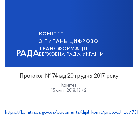
КОМІТЕТ
З ПИТАНЬ ЦИФРОВОЇ
ТРАНСФОРМАЦІЇ
РАДА
ВЕРХОВНА РАДА УКРАЇНИ
Протокол № 74 від 20 грудня 2017 року
Комітет
15 січня 2018, 13:42
https://komit.rada.gov.ua/documents/dijal_komit/protokol_zc/73