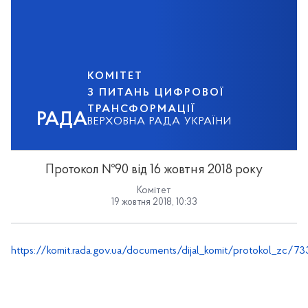
КОМІТЕТ
З ПИТАНЬ ЦИФРОВОЇ
ТРАНСФОРМАЦІЇ
РАДА
ВЕРХОВНА РАДА УКРАЇНИ
Протокол №90 від 16 жовтня 2018 року
Комітет
19 жовтня 2018, 10:33
https://komit.rada.gov.ua/documents/dijal_komit/protokol_zc/73