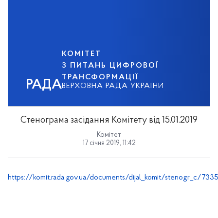
КОМІТЕТ
З ПИТАНЬ ЦИФРОВОЇ
ТРАНСФОРМАЦІЇ
РАДА
ВЕРХОВНА РАДА УКРАЇНИ
Стенограма засідання Комітету від 15.01.2019
Комітет
17 січня 2019, 11:42
https://komit.rada.gov.ua/documents/dijal_komit/stenogr_c/7335