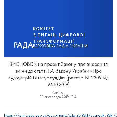
КОМІТЕТ
З ПИТАНЬ ЦИФРОВОЇ
ТРАНСФОРМАЦІЇ
РАДА
ВЕРХОВНА РАДА УКРАЇНИ
ВИСНОВОК на проект Закону про внесення
зміни до статті 130 Закону України «Про
судоустрій і статус суддів» (реєстр. № 2309 від
24.10.2019)
Комітет
20 листопада 2019, 10:41
https://komit.rada.gov.ua/documents/dijalnist9skl/vysnovky9skl