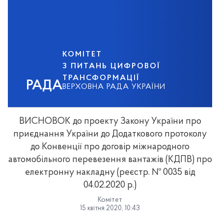
КОМІТЕТ
З ПИТАНЬ ЦИФРОВОЇ
ТРАНСФОРМАЦІЇ
РАДА
ВЕРХОВНА РАДА УКРАЇНИ
ВИСНОВОК до проекту Закону України про
приєднання України до Додаткового протоколу
до Конвенції про договір міжнародного
автомобільного перевезення вантажів (КДПВ) про
електронну накладну (реєстр. № 0035 від
04.02.2020 р.)
Комітет
15 квітня 2020, 10:43