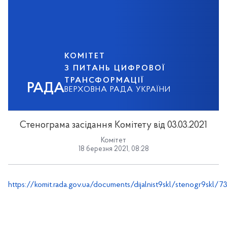
КОМІТЕТ
З ПИТАНЬ ЦИФРОВОЇ
ТРАНСФОРМАЦІЇ
РАДА
ВЕРХОВНА РАДА УКРАЇНИ
Стенограма засідання Комітету від 03.03.2021
Комітет
18 березня 2021, 08:28
https://komit.rada.gov.ua/documents/dijalnist9skl/stenogr9skl/7