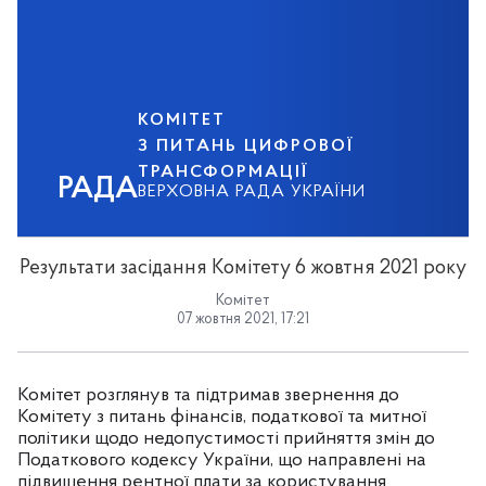
КОМІТЕТ
З ПИТАНЬ ЦИФРОВОЇ
ТРАНСФОРМАЦІЇ
РАДА
ВЕРХОВНА РАДА УКРАЇНИ
Результати засідання Комітету 6 жовтня 2021 року
Комітет
07 жовтня 2021, 17:21
Комітет розглянув та підтримав звернення до
Комітету з питань фінансів, податкової та митної
політики щодо недопустимості прийняття змін до
Податкового кодексу України, що направлені на
підвищення рентної плати за користування