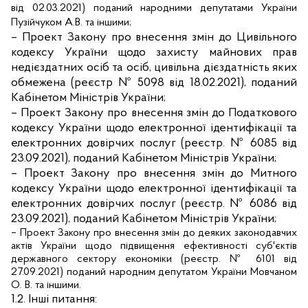
від 02.03.2021) поданий народними депутатами України
Пузійчуком А.В. та іншими;
– Проект Закону про внесення змін до Цивільного
кодексу України щодо захисту майнових прав
недієздатних осіб та осіб, цивільна дієздатність яких
обмежена (реєстр № 5098 від 18.02.2021), поданий
Кабінетом Міністрів України;
–
Проект Закону про внесення змін до Податкового
кодексу України щодо електронної ідентифікації та
електронних довірчих послуг
(реєстр. № 6085 від
23.09.2021), поданий Кабінетом Міністрів України;
–
Проект Закону про внесення змін до Митного
кодексу України щодо електронної ідентифікації та
електронних довірчих послуг (реєстр. № 6086 від
23.09.2021), поданий Кабінетом Міністрів України;
– Проект Закону про внесення змін до деяких законодавчих
актів України щодо підвищення ефективності суб'єктів
державного сектору економіки (реєстр. № 6101 від
27.09.2021) поданий
народним депутатом України Мовчаном
О. В. та іншими.
1.2. Інші питання: