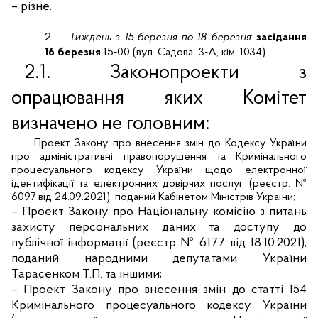
–
різне.
2.
Тиждень з 15 березня по 18 березня
:
засідання
16 березня
15-00
(
вул. Садова, 3-А, кім. 1034)
2.1. Законопроекти з
опрацювання яких Комітет
визначено не головним:
–
Проект Закону про внесення змін до Кодексу України
про адміністративні правопорушення та Кримінального
процесуального кодексу України щодо електронної
ідентифікації та електронних довірчих послуг (реєстр. №
6097 від 24.09.2021), поданий Кабінетом Міністрів України;
–
Проект Закону про Національну комісію з питань
захисту персональних даних та доступу до
публічної інформації (реєстр № 6177 від 18.10.2021),
поданий народними депутатами України
Тарасенком Т.П. та іншими;
–
Проект Закону про внесення змін до статті 154
Кримінального процесуального кодексу України