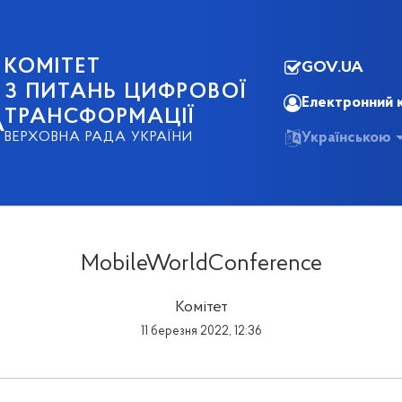
КОМІТЕТ
GOV.UA
З ПИТАНЬ ЦИФРОВОЇ
Електронний 
ТРАНСФОРМАЦІЇ
А
Українською
ВЕРХОВНА РАДА УКРАЇНИ
MobileWorldConference
Комітет
11 березня 2022, 12:36