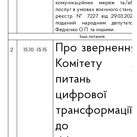
комунікаційних мереж та/або
послуг в умовах воєнного стану»,
реєстр. № 7227 від 29.03.2022,
поданий народним депутатом
Федієнко О.П. та іншими.
Інші питання:
Про звернення
2.
15:10 -15:15
Комітету з
питань
цифрової
трансформації
до