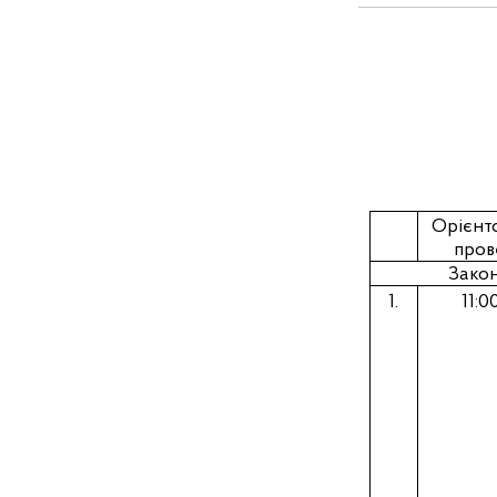
Орієнт
пров
Закон
1.
11
:00