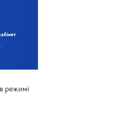
кабінет
 в режимі