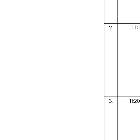
2.
11:10
3.
11:20