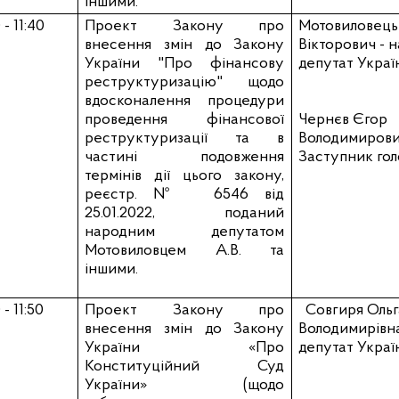
іншими.
 - 11:40
Проект Закону про
Мотовиловець
внесення змін до Закону
Вікторович
- 
України "Про фінансову
депутат Украї
реструктуризацію" щодо
вдосконалення процедури
проведення фінансової
Чернєв Єгор
реструктуризації та в
Володимиров
частині подовження
Заступник гол
термінів дії цього закону,
реєстр. №
6546 від
25.01.2022, поданий
народним депутатом
Мотовиловцем А.В. та
іншими.
 - 11:50
Проект Закону про
Совгиря Ольг
внесення змін до Закону
Володимирівна
України «Про
депутат Украї
Конституційний Суд
України» (щодо