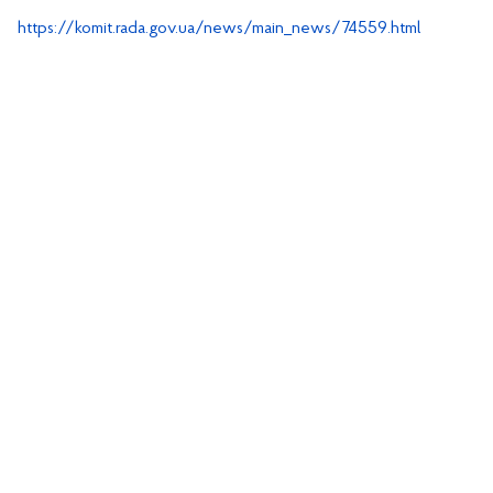
https://komit.rada.gov.ua/news/main_news/74559.html