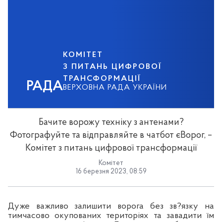
КОМІТЕТ
З ПИТАНЬ ЦИФРОВОЇ
ТРАНСФОРМАЦІЇ
РАДА
ВЕРХОВНА РАДА УКРАЇНИ
Бачите ворожу техніку з антенами?
Фотографуйте та відправляйте в чатбот єВорог, –
Комітет з питань цифрової трансформації
Комітет
16 березня 2023, 08:59
Дуже важливо залишити ворога без зв?язку на
тимчасово окупованих територіях та завадити їм