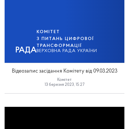
КОМІТЕТ
З ПИТАНЬ ЦИФРОВОЇ
ТРАНСФОРМАЦІЇ
РАДА
ВЕРХОВНА РАДА УКРАЇНИ
Відеозапис засідання Комітету від 09.03.2023
Комітет
13 березня 2023, 15:27