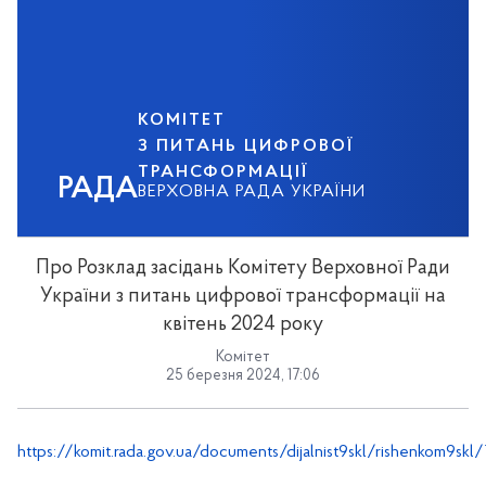
КОМІТЕТ
З ПИТАНЬ ЦИФРОВОЇ
ТРАНСФОРМАЦІЇ
РАДА
ВЕРХОВНА РАДА УКРАЇНИ
Про Розклад засідань Комітету Верховної Ради
України з питань цифрової трансформації на
квітень 2024 року
Комітет
25 березня 2024, 17:06
https://komit.rada.gov.ua/documents/dijalnist9skl/rishenkom9skl