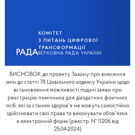
КОМІТЕТ
З ПИТАНЬ ЦИФРОВОЇ
ТРАНСФОРМАЦІЇ
РАДА
ВЕРХОВНА РАДА УКРАЇНИ
ВИСНОВОК до проекту Закону про внесення
змін до статті 78 Цивільного кодексу України щодо
встановлення можливості подачі заяви про
реєстрацію помічника для дієздатних фізичних
осіб, які за станом здоров'я не можуть самостійно
здійснювати свої права та виконувати обов'язки,
в електронній формі (реєстр. № 11206 від
25.04.2024)