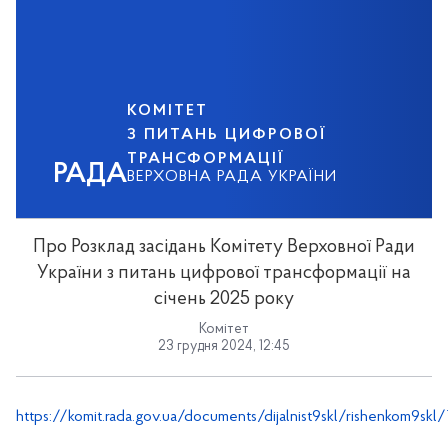
КОМІТЕТ
З ПИТАНЬ ЦИФРОВОЇ
ТРАНСФОРМАЦІЇ
РАДА
ВЕРХОВНА РАДА УКРАЇНИ
Про Розклад засідань Комітету Верховної Ради
України з питань цифрової трансформації на
січень 2025 року
Комітет
23 грудня 2024, 12:45
https://komit.rada.gov.ua/documents/dijalnist9skl/rishenkom9skl