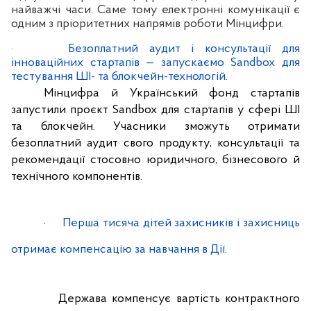
найважчі часи. Саме тому електронні комунікації є
одним з пріоритетних напрямів роботи Мінцифри.
·
Безоплатний аудит і консультації для
інноваційних стартапів — запускаємо Sandbox для
тестування ШІ- та блокчейн-технологій
.
Мінцифра й Український фонд стартапів
запустили проєкт Sandbox для стартапів у сфері ШІ
та блокчейн. Учасники зможуть отримати
безоплатний аудит свого продукту, консультації та
рекомендації стосовно юридичного, бізнесового й
технічного компонентів.
·
Перша тисяча дітей захисників і захисниць
отримає компенсацію за навчання в Дії
.
Держава компенсує вартість контрактного