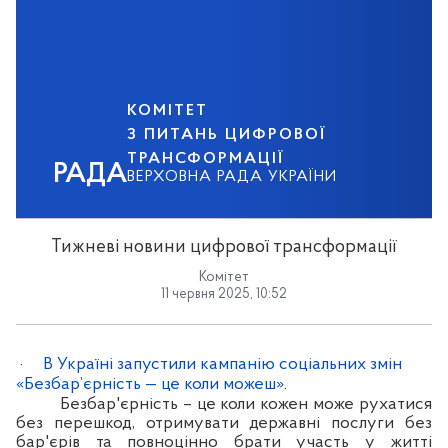
КОМІТЕТ
З ПИТАНЬ ЦИФРОВОЇ
ТРАНСФОРМАЦІЇ
РАДА
ВЕРХОВНА РАДА УКРАЇНИ
Тижневі новини цифрової трансформації
Комітет
11 червня 2025, 10:52
·
В Україні запустили кампанію соціальних змін
«Безбар’єрність — це коли можеш»
.
Безбар'єрність – це коли кожен може рухатися
без перешкод, отримувати державні послуги без
бар'єрів та повноцінно брати участь у житті