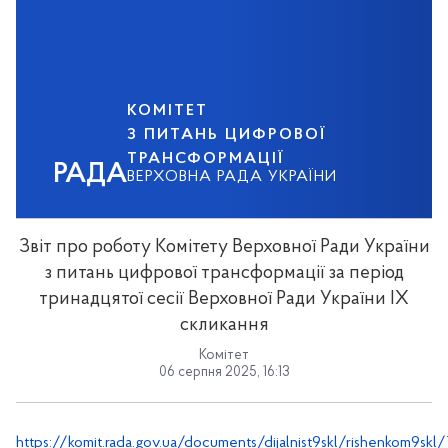
КОМІТЕТ
З ПИТАНЬ ЦИФРОВОЇ
ТРАНСФОРМАЦІЇ
РАДА
ВЕРХОВНА РАДА УКРАЇНИ
Звіт про роботу Комітету Верховної Ради України
з питань цифрової трансформації за період
тринадцятої сесії Верховної Ради України ІХ
скликання
Комітет
06 серпня 2025, 16:13
https://komit.rada.gov.ua/documents/dijalnist9skl/rishenkom9skl/