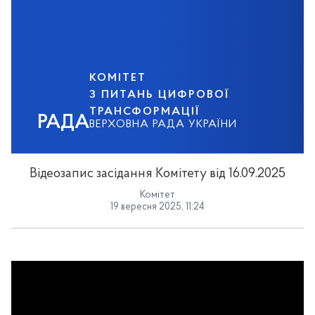
КОМІТЕТ
З ПИТАНЬ ЦИФРОВОЇ
ТРАНСФОРМАЦІЇ
РАДА
ВЕРХОВНА РАДА УКРАЇНИ
Відеозапис засідання Комітету від 16.09.2025
Комітет
19 вересня 2025, 11:24