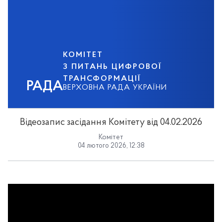
КОМІТЕТ
З ПИТАНЬ ЦИФРОВОЇ
ТРАНСФОРМАЦІЇ
РАДА
ВЕРХОВНА РАДА УКРАЇНИ
Відеозапис засідання Комітету від 04.02.2026
Комітет
04 лютого 2026, 12:38