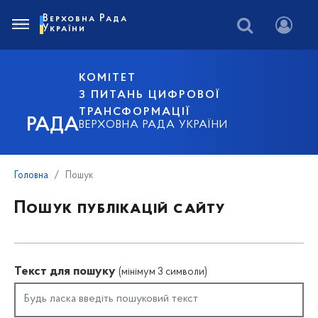
Верховна Рада
України
КОМІТЕТ
З ПИТАНЬ ЦИФРОВОЇ
ТРАНСФОРМАЦІЇ
РАДА
ВЕРХОВНА РАДА УКРАЇНИ
Головна
Пошук
Пошук публікацій сайту
Текст для пошуку
(мінімум 3 символи)