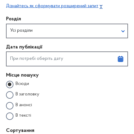
Дізнайтесь як сформувати розширений запит
Розділ
Усі розділи
Дата публікації
Місце пошуку
Всюди
В заголовку
В анонсі
В тексті
Сортування