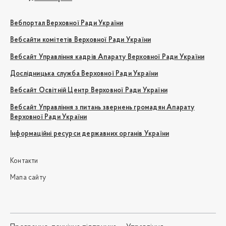
Вебпортал Верховної Ради України
Вебсайти комітетів Верховної Ради України
Вебсайт Управління кадрів Апарату Верховної Ради України
Дослідницька служба Верховної Ради України
Вебсайт Освітній Центр Верховної Ради України
Вебсайт Управління з питань звернень громадян Апарату
Верховної Ради України
Інформаційні ресурси державних органів України
Контакти
Мапа сайту