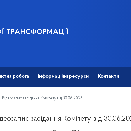
Ї ТРАНСФОРМАЦІЇ
єктна робота
Інформаційні ресурси
Контакти
Відеозапис засідання Комітету від 30.06.2026
ідеозапис засідання Комітету від 30.06.20