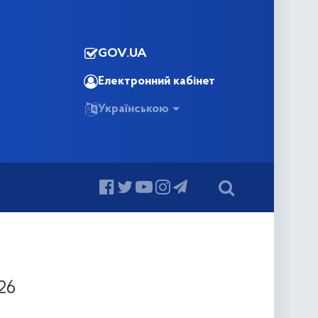
GOV.UA
Електронний кабінет
Українською
26