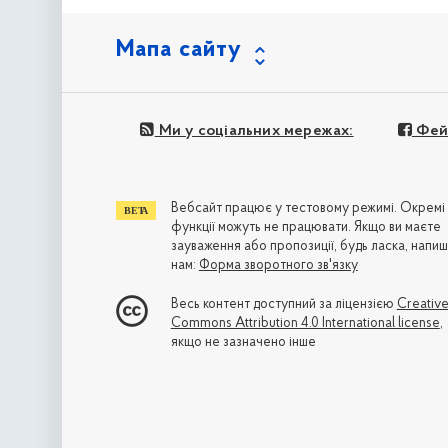
Мапа сайту
Ми у соціальних мережах:
Фей
Вебсайт працює у тестовому режимі. Окремі
функції можуть не працювати. Якщо ви маєте
зауваження або пропозиції, будь ласка, напиш
нам:
Форма зворотного зв'язку
Весь контент доступний за ліцензією
Creativ
Commons Attribution 4.0 International license
,
якщо не зазначено інше