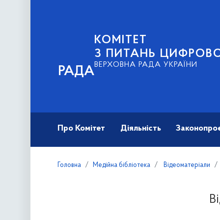
КОМІТЕТ
З ПИТАНЬ ЦИФРОВО
ВЕРХОВНА РАДА УКРАЇНИ
РАДА
Про Комітет
Діяльність
Законопро
Головна
Медійна бібліотека
Відеоматеріали
В