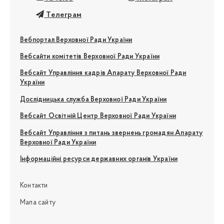
Телеграм
Вебпортал Верховної Ради України
Вебсайти комітетів Верховної Ради України
Вебсайт Управління кадрів Апарату Верховної Ради
України
Дослідницька служба Верховної Ради України
Вебсайт Освітній Центр Верховної Ради України
Вебсайт Управління з питань звернень громадян Апарату
Верховної Ради України
Інформаційні ресурси державних органів України
Контакти
Мапа сайту