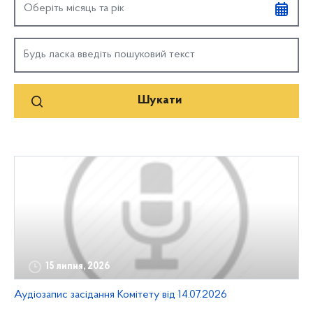
15 липня, 2026
Аудіозапис засідання Комітету від 14.07.2026