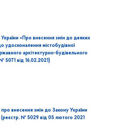
країни «Про внесення змін до деяких
до удосконалення містобудівної
ержавного архітектурно-будівельного
 5071 від 16.02.2021)
ро внесення змін до Закону України
 (реєстр. № 5029 від 05 лютого 2021