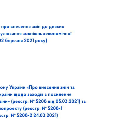
про внесення змін до деяких
гулювання зовнішньоекономічної
 02 березня 2021 року)
ону України «Про внесення змін та
країни щодо заходів з посилення
їни» (реєстр. № 5208 від 05.03.2021) та
нопроекту (реєстр. № 5208-1
єстр. № 5208-2 24.03.2021)