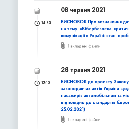
08 червня 2021
ВИСНОВОК Про визначення дат
14:53
на тему: «Кібербезпека, крити
комунікації в Україні: стан, пр
1 вкладені файли
28 травня 2021
ВИСНОВОК до проекту Закону У
12:10
законодавчих актів України щ
пасажирів автомобільним та м
відповідно до стандартів Євро
25.02.2021)
1 вкладені файли