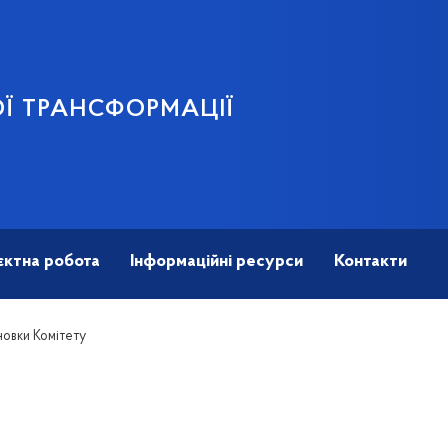
Ї ТРАНСФОРМАЦІЇ
єктна робота
Інформаційні ресурси
Контакти
новки Комітету