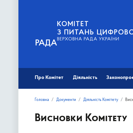
КОМІТЕТ
З ПИТАНЬ ЦИФРОВО
ВЕРХОВНА РАДА УКРАЇНИ
РАДА
Про Комітет
Діяльність
Законопро
Головна
Документи
Діяльність Комітету
Вис
Висновки Комітету