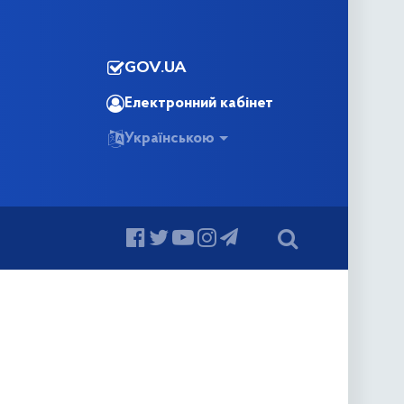
GOV.UA
Електронний кабінет
Українською