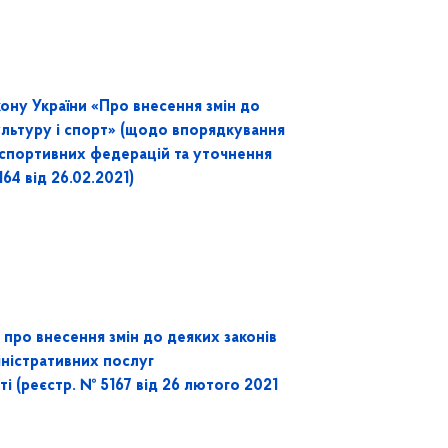
ону України «Про внесення змін до
ультуру і спорт» (щодо впорядкування
і спортивних федерацій та уточнення
64 від 26.02.2021)
ро внесення змін до деяких законів
іністративних послуг
і (реєстр. № 5167 від 26 лютого 2021