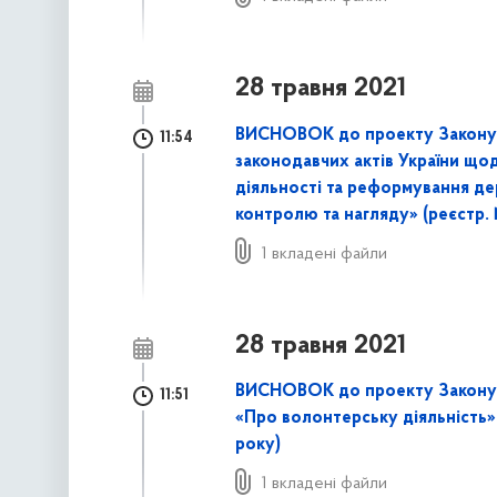
28 травня 2021
ВИСНОВОК до проекту Закону У
11:54
законодавчих актів України що
діяльності та реформування д
контролю та нагляду» (реєстр. №
1 вкладені файли
28 травня 2021
ВИСНОВОК до проекту Закону п
11:51
«Про волонтерську діяльність»
року)
1 вкладені файли