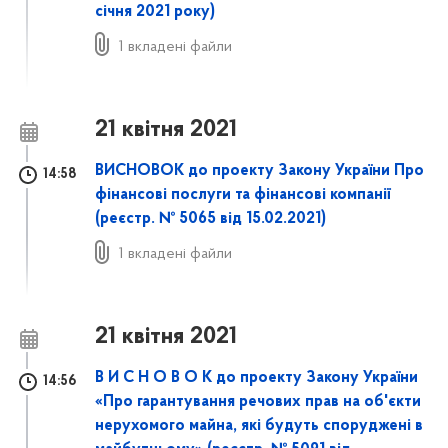
січня 2021 року)
1 вкладені файли
21 квітня 2021
ВИСНОВОК до проекту Закону України Про
14:58
фінансові послуги та фінансові компанії
(реєстр. № 5065 від 15.02.2021)
1 вкладені файли
21 квітня 2021
В И С Н О В О К до проекту Закону України
14:56
«Про гарантування речових прав на об'єкти
нерухомого майна, які будуть споруджені в