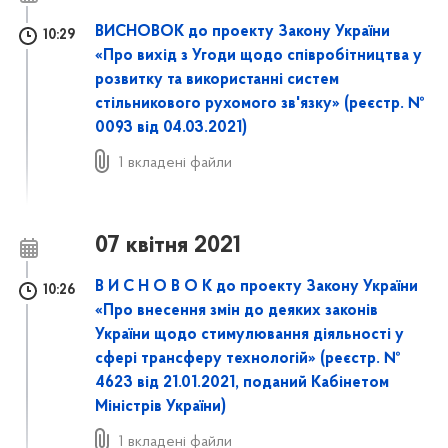
ВИСНОВОК до проекту Закону України
10:29
«Про вихід з Угоди щодо співробітництва у
розвитку та використанні систем
стільникового рухомого зв'язку» (реєстр. №
0093 від 04.03.2021)
1 вкладені файли
07 квітня 2021
В И С Н О В О К до проекту Закону України
10:26
«Про внесення змін до деяких законів
України щодо стимулювання діяльності у
сфері трансферу технологій» (реєстр. №
4623 від 21.01.2021, поданий Кабінетом
Міністрів України)
1 вкладені файли