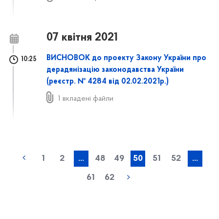
07 квітня 2021
ВИСНОВОК до проекту Закону України про
10:25
дерадянізацію законодавства України
(реєстр. № 4284 від 02.02.2021р.)
1 вкладені файли
1
2
...
48
49
50
51
52
...
61
62