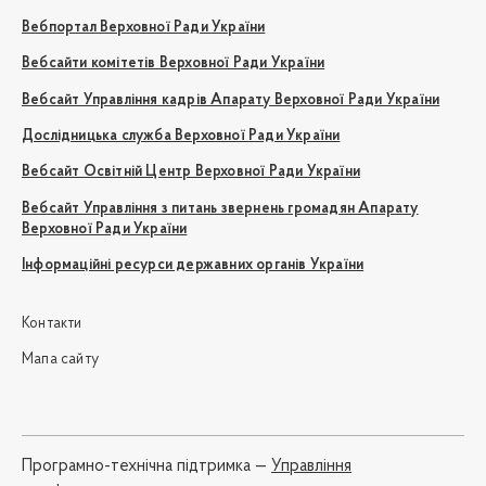
Вебпортал Верховної Ради України
Вебсайти комітетів Верховної Ради України
Вебсайт Управління кадрів Апарату Верховної Ради України
Дослідницька служба Верховної Ради України
Вебсайт Освітній Центр Верховної Ради України
Вебсайт Управління з питань звернень громадян Апарату
Верховної Ради України
Інформаційні ресурси державних органів України
Контакти
Мапа сайту
Програмно-технічна підтримка —
Управління