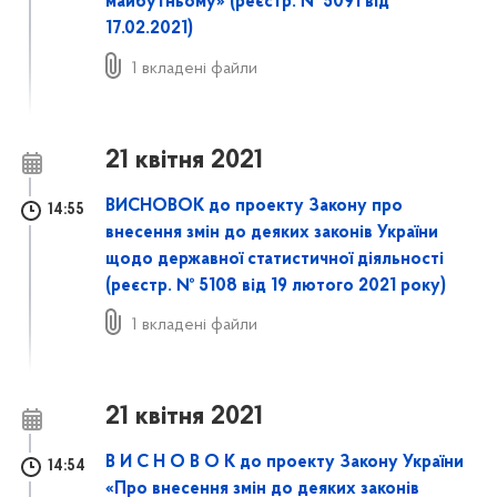
майбутньому» (реєстр. № 5091 від
17.02.2021)
1 вкладені файли
21 квітня 2021
ВИСНОВОК до проекту Закону про
14:55
внесення змін до деяких законів України
щодо державної статистичної діяльності
(реєстр. № 5108 від 19 лютого 2021 року)
1 вкладені файли
21 квітня 2021
В И С Н О В О К до проекту Закону України
14:54
«Про внесення змін до деяких законів