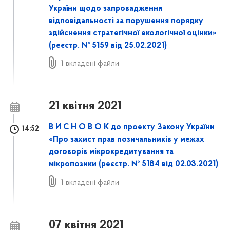
України щодо запровадження
відповідальності за порушення порядку
здійснення стратегічної екологічної оцінки»
(реєстр. № 5159 від 25.02.2021)
1 вкладені файли
21 квітня 2021
В И С Н О В О К до проекту Закону України
14:52
«Про захист прав позичальників у межах
договорів мікрокредитування та
мікропозики (реєстр. № 5184 від 02.03.2021)
1 вкладені файли
07 квітня 2021