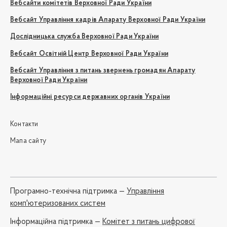
Вебсайти комітетів Верховної Ради України
Вебсайт Управління кадрів Апарату Верховної Ради України
Дослідницька служба Верховної Ради України
Вебсайт Освітній Центр Верховної Ради України
Вебсайт Управління з питань звернень громадян Апарату
Верховної Ради України
Інформаційні ресурси державних органів України
Контакти
Мапа сайту
Програмно-технічна підтримка —
Управління
комп'ютеризованих систем
Iнформаційна підтримка —
Комітет з питань цифрової