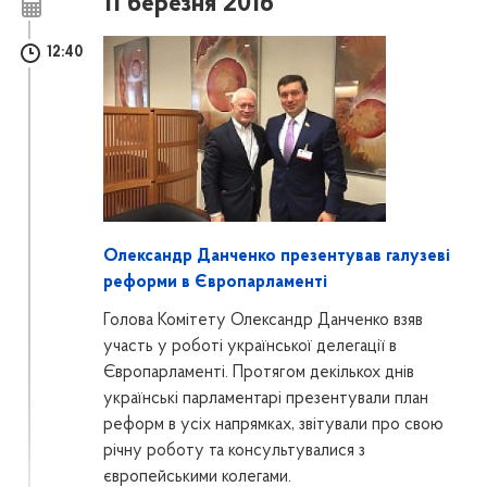
11 березня 2016
12:40
Олександр Данченко презентував галузеві
реформи в Європарламенті
Голова Комітету Олександр Данченко взяв
участь у роботі української делегації в
Європарламенті. Протягом декількох днів
українські парламентарі презентували план
реформ в усіх напрямках, звітували про свою
річну роботу та консультувалися з
європейськими колегами.