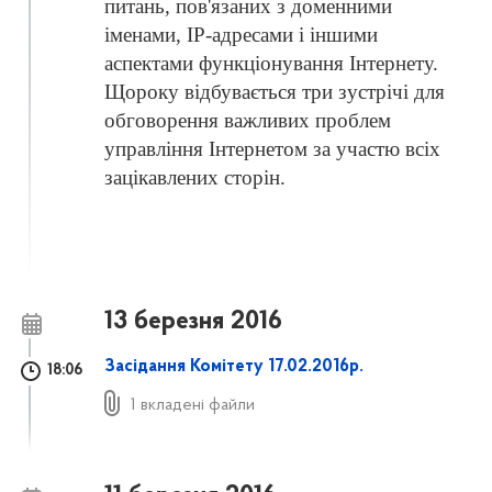
питань, пов'язаних з доменними
іменами, IP-адресами і іншими
аспектами функціонування Інтернету.
Щороку відбувається три зустрічі для
обговорення важливих проблем
управління Інтернетом за участю всіх
зацікавлених сторін.
13 березня 2016
Засідання Комітету 17.02.2016р.
18:06
1 вкладені файли