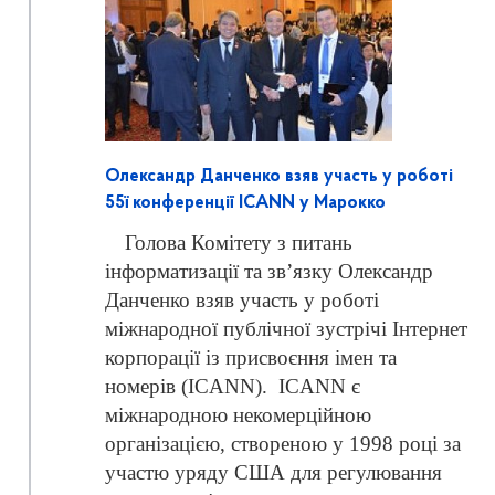
Олександр Данченко взяв участь у роботі
55ї конференції ICANN у Марокко
Голова Комітету з питань
інформатизації та зв’язку Олександр
Данченко взяв
участь у роботі
міжнародної публічної зустрічі Інтернет
корпорації із присвоєння імен та
номерів (ICANN).
ICANN є
міжнародною некомерційною
організацією, створеною у 1998 році за
участю уряду США для регулювання