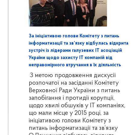
За ініціативою голови Комітету з питань
інформатизації та зв’язку відбулась відкрита
зустріч із лідерами галузевих ІТ асоціацій
України щодо захисту ІТ компаній від
неправомірного втручання в їх діяльність
З метою продовження дискусії
розпочатої на засіданні Комітету
Верховної Ради України з питань
запобігання і протидії корупції,
щодо хвилі обшуків у ІТ компаніях,
що мали місце у 2015 році, за
ініціативою голови Комітету з
питань інформатизації та зв’язку