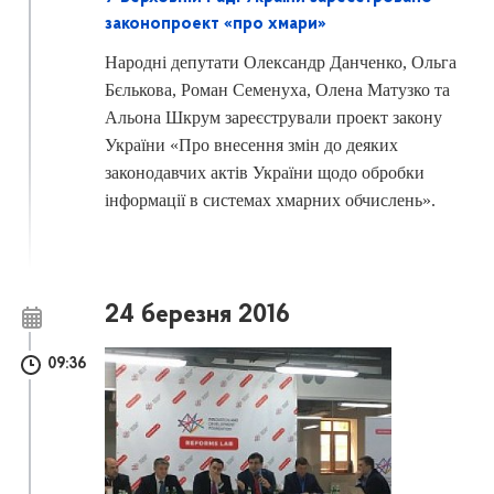
законопроект «про хмари»
Народні депутати Олександр Данченко, Ольга
Бєлькова, Роман Семенуха, Олена Матузко та
Альона Шкрум зареєстрували проект закону
України «Про внесення змін до деяких
законодавчих актів України щодо обробки
інформації в системах хмарних обчислень».
24 березня 2016
09:36