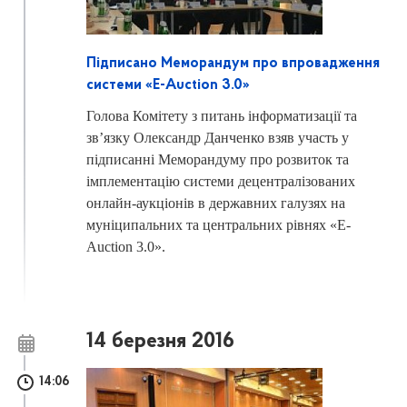
Підписано Меморандум про впровадження
системи «E-Auction 3.0»
Голова Комітету з питань інформатизації та
зв’язку Олександр Данченко взяв участь у
підписанні Меморандуму про розвиток та
імплементацію системи децентралізованих
онлайн-аукціонів в державних галузях на
муніципальних та центральних рівнях «E-
Auction 3.0».
14 березня 2016
14:06