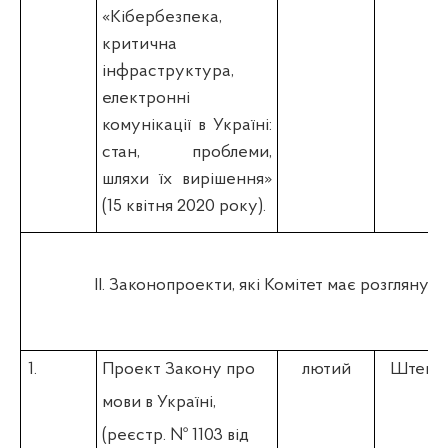
«Кібербезпека,
критична
інфраструктура,
електронні
комунікації в Україні:
стан, проблеми,
шляхи їх вирішення»
(15 квітня 2020 року).
ІІ. Законопроекти, які Комітет має розглянути
1.
Проект Закону про
лютий
Штепа 
мови в Україні,
(реєстр. № 1103 від