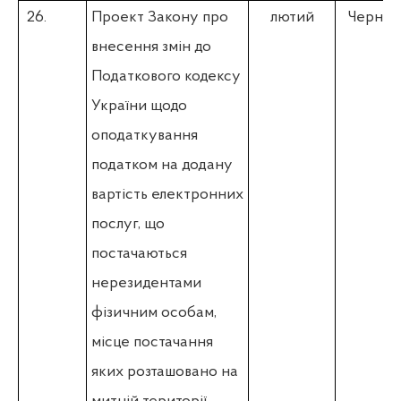
26.
Проект Закону про
лютий
Чернєв 
внесення змін до
Податкового кодексу
України щодо
оподаткування
податком на додану
вартість електронних
послуг, що
постачаються
нерезидентами
фізичним особам,
місце постачання
яких розташовано на