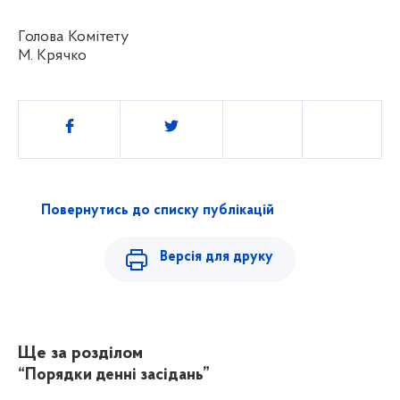
Голова Комітету
М. Крячко
Поділитись
Повернутись до списку публікацій
Версія для друку
Ще за розділом
“Порядки денні засідань”