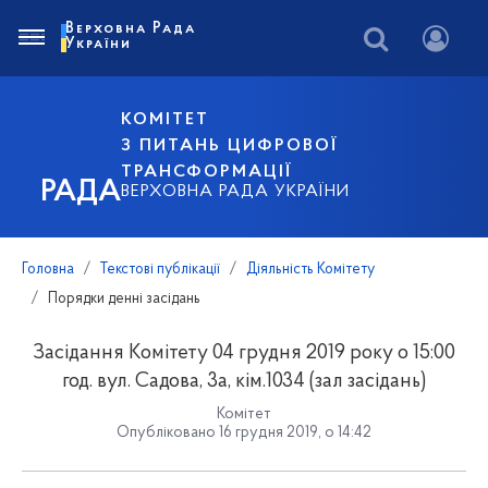
Верховна Рада
України
КОМІТЕТ
З ПИТАНЬ ЦИФРОВОЇ
ТРАНСФОРМАЦІЇ
РАДА
ВЕРХОВНА РАДА УКРАЇНИ
Головна
Текстові публікації
Діяльність Комітету
Порядки денні засідань
Засідання Комітету 04 грудня 2019 року о 15:00
год. вул. Садова, 3а, кім.1034 (зал засідань)
Комітет
Опубліковано 16 грудня 2019, о 14:42