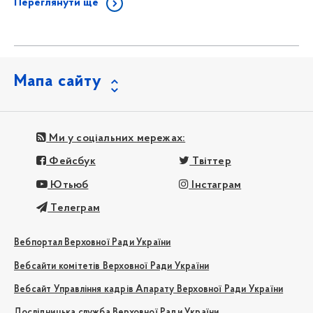
Переглянути ще
Мапа сайту
Ми у соціальних мережах:
Фейсбук
Твіттер
Ютьюб
Інстаграм
Телеграм
Вебпортал Верховної Ради України
Вебсайти комітетів Верховної Ради України
Вебсайт Управління кадрів Апарату Верховної Ради України
Дослідницька служба Верховної Ради України