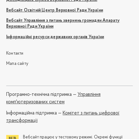
Вебсайт Освітній Центр Верховної Ради України
Вебсайт Управління з питань звернень громадян Апарату
Верховної Ради України
Інформаційні ресурси державних органів України
Контакти
Мапа сайту
Програмно-технічна підтримка —
Управління
комп'ютеризованих систем
Iнформаційна підтримка —
Комітет з питань цифрової
трансформації
Вебсайт працює у тестовому режимі. Окремі функції