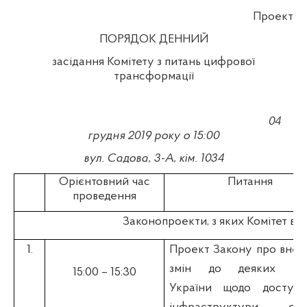
Проект
ПОРЯДОК ДЕННИЙ
засідання Комітету з питань цифрової
трансформації
04
грудня
2019 року о 15:00
вул. Садова, 3-А, кім. 1034
Орієнтовний час
Питання
проведення
Законопроекти, з яких Комітет ви
1
.
Проект Закону про внес
змін до деяких зак
15:00 – 15:30
України щодо доступ