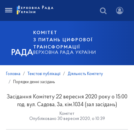
Верховна Рада
України
КОМІТЕТ
З ПИТАНЬ ЦИФРОВОЇ
ТРАНСФОРМАЦІЇ
РАДА
ВЕРХОВНА РАДА УКРАЇНИ
Головна
Текстові публікації
Діяльність Комітету
Порядки денні засідань
Засідання Комітету 22 вересня 2020 року о 15:00
год. вул. Садова, 3а, кім.1034 (зал засідань)
Комітет
Опубліковано 30 вересня 2020, о 10:39