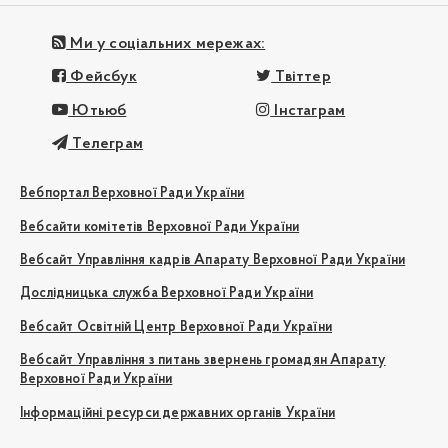
Ми у соціальних мережах:
Фейсбук
Твіттер
Ютьюб
Інстаграм
Телеграм
Вебпортал Верховної Ради України
Вебсайти комітетів Верховної Ради України
Вебсайт Управління кадрів Апарату Верховної Ради України
Дослідницька служба Верховної Ради України
Вебсайт Освітній Центр Верховної Ради України
Вебсайт Управління з питань звернень громадян Апарату
Верховної Ради України
Інформаційні ресурси державних органів України