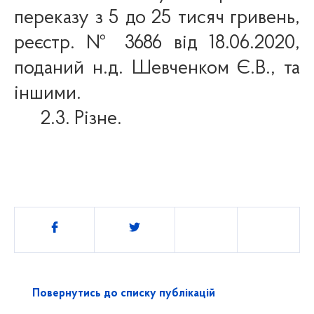
переказу з 5 до 25 тисяч гривень,
реєстр. №
3686 від 18.06.2020
,
поданий н.д. Шевченком Є.В., та
іншими.
2.3. Різне.
Поділитись
Повернутись до списку публікацій