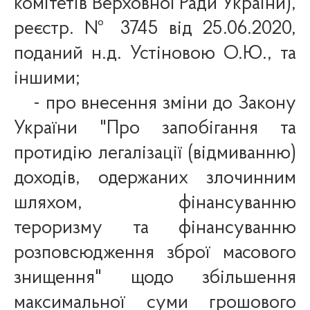
комітетів Верховної Ради України),
реєстр. №
3745 від 25.06.2020,
поданий н.д. Устіновою О.Ю., та
іншими;
- про внесення зміни до Закону
України "Про запобігання та
протидію легалізації (відмиванню)
доходів, одержаних злочинним
шляхом, фінансуванню
тероризму та фінансуванню
розповсюдження зброї масового
знищення" щодо збільшення
максимальної суми грошового