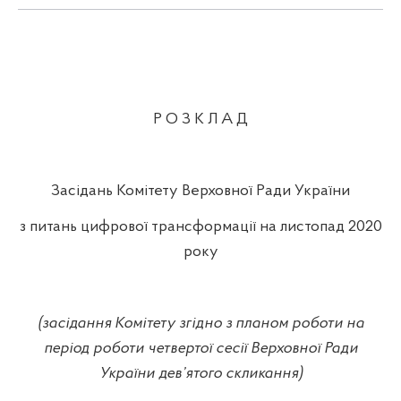
Р О З К Л А Д
Засідань Комітету Верховної Ради України
з питань цифрової трансформації на листопад 2020
року
(засідання Комітету згідно з планом роботи на
період роботи четвертої сесії Верховної Ради
України дев’ятого скликання)