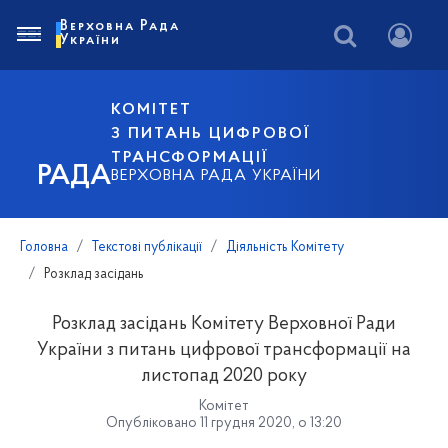
Верховна Рада
України
КОМІТЕТ
З ПИТАНЬ ЦИФРОВОЇ
ТРАНСФОРМАЦІЇ
РАДА
ВЕРХОВНА РАДА УКРАЇНИ
Головна
Текстові публікації
Діяльність Комітету
Розклад засідань
Розклад засідань Комітету Верховної Ради
України з питань цифрової трансформації на
листопад 2020 року
Комітет
Опубліковано 11 грудня 2020, о 13:20