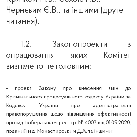
Чернєвим Є.В.
,
та іншими (друге
читання);
1.2.
Законопроекти з
опрацювання яких Комітет
визначено
не
головним:
-
проект Закону про внесення змін до
Кримінального процесуального кодексу України та
Кодексу України про адміністративні
правопорушення щодо підвищення ефективності
протидії кібератакам
, реєстр. № 4003 від 01.09.2020,
поданий н.д. Монастирським Д.А. та іншими;