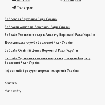
Телеграм
Вебпортал Верховної Ради України
Вебсайти комітетів Верховної Ради України
Вебсайт Управління кадрів Апарату Верховної Ради України
Дослідницька служба Верховної Ради України
Вебсайт Освітній Центр Верховної Ради України
Вебсайт Управління з питань звернень громадян Апарату
Верховної Ради України
Інформаційні ресурси державних органів України
Контакти
Мапа сайту