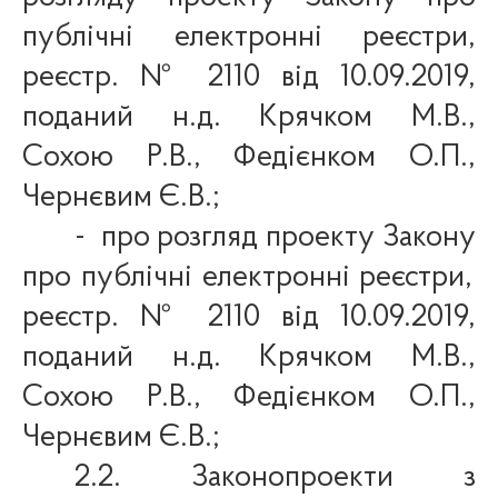
публічні електронні реєстри,
реєстр. №
2110 від 10.09.2019,
поданий н.д. Крячком М.В.,
Сохою Р.В., Федієнком О.П.,
Чернєвим Є.В.;
-
про розгляд проекту Закону
про публічні електронні реєстри,
реєстр. №
2110 від 10.09.2019,
поданий н.д. Крячком М.В.,
Сохою Р.В., Федієнком О.П.,
Чернєвим Є.В.;
2.2.
Законопроекти з