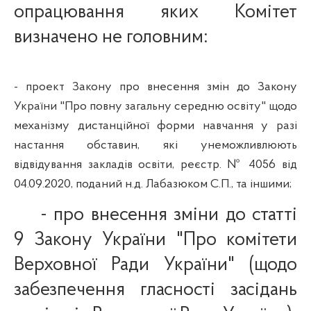
опрацювання яких Комітет
визначено
не
головним:
- проект Закону про внесення змін до Закону
України "Про повну загальну середню освіту" щодо
механізму дистанційної форми навчання у разі
настання обставин, які унеможливлюють
відвідування закладів освіти, реєстр. № 4056 від
04.09.2020, поданий н.д. Лабазюком С.П., та іншими;
-
про внесення зміни до статті
9 Закону України "Про комітети
Верховної Ради України" (щодо
забезпечення гласності засідань