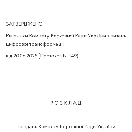
ЗАТВЕРДЖЕНО
Рішенням Комітету Верховної Ради України з питань
цифрової трансформації
від
20
.06.2025 (Протокол № 149)
Р О З К Л А Д
Засідань Комітету Верховної Ради України