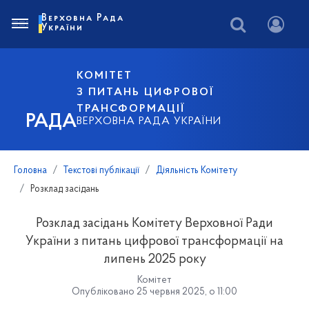
Верховна Рада
України
КОМІТЕТ
З ПИТАНЬ ЦИФРОВОЇ
ТРАНСФОРМАЦІЇ
РАДА
ВЕРХОВНА РАДА УКРАЇНИ
Головна
Текстові публікації
Діяльність Комітету
Розклад засідань
Розклад засідань Комітету Верховної Ради
України з питань цифрової трансформації на
липень 2025 року
Комітет
Опубліковано 25 червня 2025, о 11:00