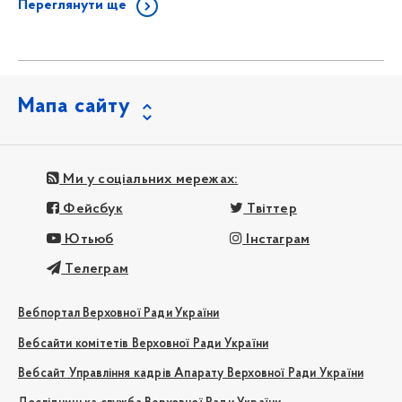
Переглянути ще
Мапа сайту
Ми у соціальних мережах:
Фейсбук
Твіттер
Ютьюб
Інстаграм
Телеграм
Вебпортал Верховної Ради України
Вебсайти комітетів Верховної Ради України
Вебсайт Управління кадрів Апарату Верховної Ради України