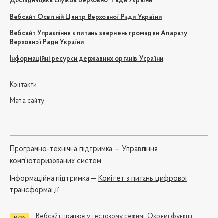
Дослідницька служба Верховної Ради України
Вебсайт Освітній Центр Верховної Ради України
Вебсайт Управління з питань звернень громадян Апарату
Верховної Ради України
Інформаційні ресурси державних органів України
Контакти
Мапа сайту
Програмно-технічна підтримка —
Управління
комп'ютеризованих систем
Iнформаційна підтримка —
Комітет з питань цифрової
трансформації
Вебсайт працює у тестовому режимі. Окремі функції