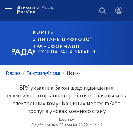
Верховна Рада
України
КОМІТЕТ
З ПИТАНЬ ЦИФРОВОЇ
ТРАНСФОРМАЦІЇ
РАДА
ВЕРХОВНА РАДА УКРАЇНИ
Головна
Текстові публікації
Новини
ВРУ ухвалила Закон щодо підвищення
ефективності організації роботи постачальників
електронних комунікаційних мереж та/або
послуг в умовах воєнного стану
Комітет
Опубліковано 03 травня 2022, о 16:42