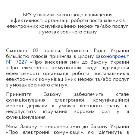
ВРУ ухвалила Закон щодо підвищення
ефективності організації роботи постачальників
електронних комунікаційних мереж та/або послуг
в умовах воєнного стану
Сьогодні, 03 травня, Верховна Рада України
більшістю голосів прийняла в цілому
законопроект
№ 7227
«Про внесення змін до Закону України
«Про електронні комунікації» щодо підвищення
ефективності організації роботи постачальників
електронних комунікаційних мереж та/або послуг
в умовах воєнного стану».
Прийняття Закону забезпечить стале
функціонування електронної комунікаційної
мережі держави в умовах воєнного стану та
недопустить втручання ворожих сил у її
функціонування.
Мета Закону – внесення змін до Закону України
«Про електронні комунікації», які діятимуть в