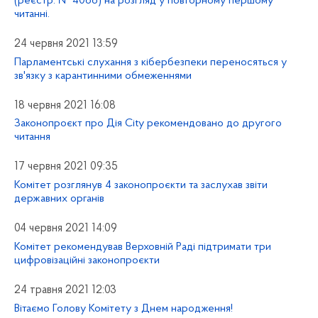
(реєстр. № 4066) на розгляд у повторному першому
читанні.
24 червня 2021 13:59
Парламентські слухання з кібербезпеки переносяться у
зв'язку з карантинними обмеженнями
18 червня 2021 16:08
Законопроєкт про Дія City рекомендовано до другого
читання
17 червня 2021 09:35
Комітет розглянув 4 законопроєкти та заслухав звіти
державних органів
04 червня 2021 14:09
Комітет рекомендував Верховній Раді підтримати три
цифровізаційні законопроєкти
24 травня 2021 12:03
Вітаємо Голову Комітету з Днем народження!