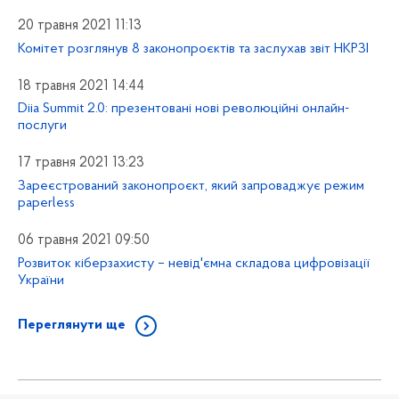
20 травня 2021 11:13
Комітет розглянув 8 законопроєктів та заслухав звіт НКРЗІ
18 травня 2021 14:44
Diia Summit 2.0: презентовані нові революційні онлайн-
послуги
17 травня 2021 13:23
Зареєстрований законопроєкт, який запроваджує режим
paperless
06 травня 2021 09:50
Розвиток кіберзахисту – невід'ємна складова цифровізації
України
Переглянути ще