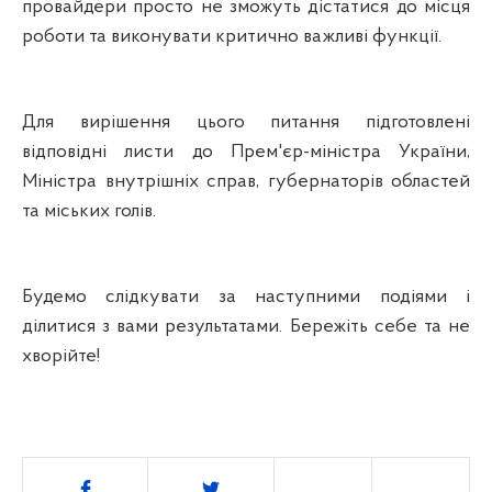
провайдери просто не зможуть дістатися до місця
роботи та виконувати критично важливі функції.
Для вирішення цього питання підготовлені
відповідні листи до Прем'єр-міністра України,
Міністра внутрішніх справ, губернаторів областей
та міських голів.
Будемо слідкувати за наступними подіями і
ділитися з вами результатами. Бережіть себе та не
хворійте!
Поділитись