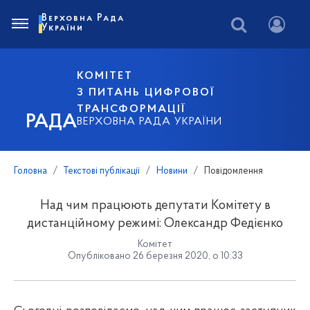
Верховна Рада
України
КОМІТЕТ
З ПИТАНЬ ЦИФРОВОЇ
ТРАНСФОРМАЦІЇ
РАДА
ВЕРХОВНА РАДА УКРАЇНИ
Головна
Текстові публікації
Новини
Повідомлення
Над чим працюють депутати Комітету в
дистанційному режимі: Олександр Федієнко
Комітет
Опубліковано 26 березня 2020, о 10:33