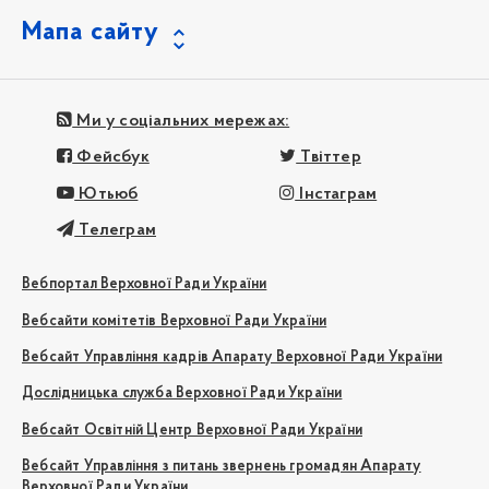
Мапа сайту
Ми у соціальних мережах:
Фейсбук
Твіттер
Ютьюб
Інстаграм
Телеграм
Вебпортал Верховної Ради України
Вебсайти комітетів Верховної Ради України
Вебсайт Управління кадрів Апарату Верховної Ради України
Дослідницька служба Верховної Ради України
Вебсайт Освітній Центр Верховної Ради України
Вебсайт Управління з питань звернень громадян Апарату
Верховної Ради України