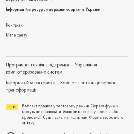
Інформаційні ресурси державних органів України
Контакти
Мапа сайту
Програмно-технічна підтримка —
Управління
комп'ютеризованих систем
Iнформаційна підтримка —
Комітет з питань цифрової
трансформації
Вебсайт працює у тестовому режимі. Окремі функції
можуть не працювати. Якщо ви маєте зауваження або
пропозиції, будь ласка, напишіть нам:
Форма зворотного
зв'язку