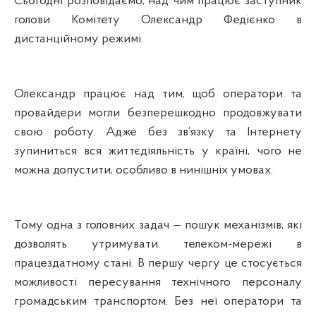
Сьогодні розповідаємо, над чим працює заступник
голови Комітету Олександр Федієнко в
дистанційному режимі.
Олександр працює над тим, щоб оператори та
провайдери могли безперешкодно продовжувати
свою роботу. Адже без зв’язку та Інтернету
зупиниться вся життєдіяльність у країні, чого не
можна допустити, особливо в нинішніх умовах.
Тому одна з головних задач — пошук механізмів, які
дозволять утримувати телеком-мережі в
працездатному стані. В першу чергу це стосується
можливості пересування технічного персоналу
громадським транспортом. Без неї оператори та