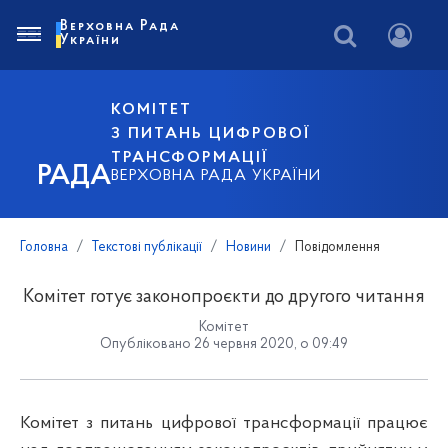
Верховна Рада
України
КОМІТЕТ
З ПИТАНЬ ЦИФРОВОЇ
ТРАНСФОРМАЦІЇ
РАДА
ВЕРХОВНА РАДА УКРАЇНИ
Головна
Текстові публікації
Новини
Повідомлення
Комітет готує законопроєкти до другого читання
Комітет
Опубліковано 26 червня 2020, о 09:49
Комітет з питань цифрової трансформації працює