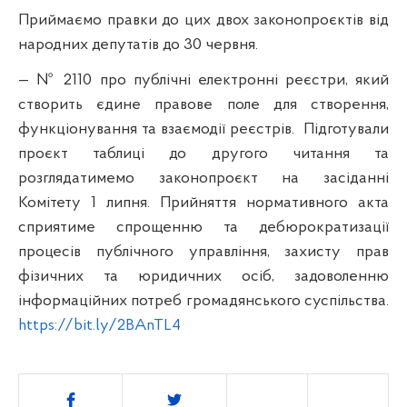
Приймаємо правки до цих двох законопроєктів від
народних депутатів до 30 червня.
— № 2110 про публічні електронні реєстри, який
створить єдине правове поле для створення,
функціонування та взаємодії реєстрів.
Підготували
проєкт таблиці до другого читання та
розглядатимемо законопроєкт на засіданні
Комітету 1 липня. Прийняття нормативного акта
сприятиме спрощенню та дебюрократизації
процесів публічного управління, захисту прав
фізичних та юридичних осіб, задоволенню
інформаційних потреб громадянського суспільства.
https://bit.ly/2BAnTL4
Поділитись