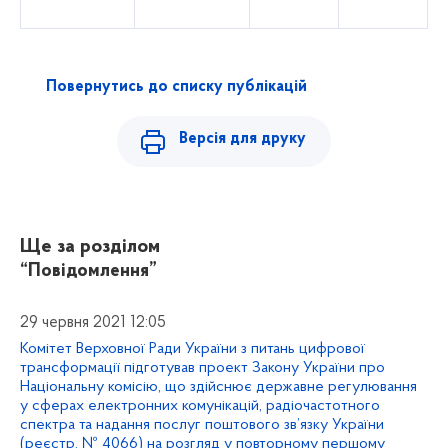
Повернутись до списку публікацій
Версія для друку
Ще за розділом
“Повідомлення”
29 червня 2021 12:05
Комітет Верховної Ради України з питань цифрової
трансформації підготував проект Закону України про
Національну комісію, що здійснює державне регулювання
у сферах електронних комунікацій, радіочастотного
спектра та надання послуг поштового зв’язку України
(реєстр. № 4066) на розгляд у повторному першому