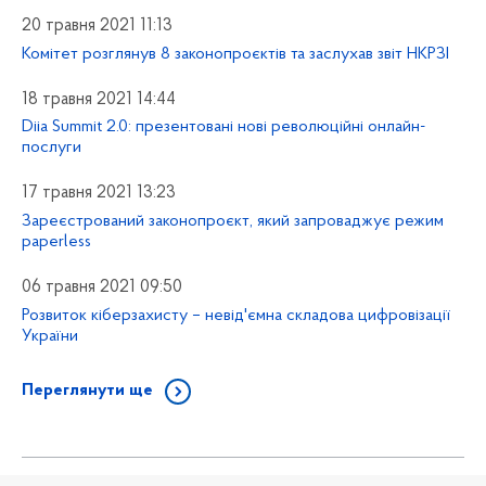
20 травня 2021 11:13
Комітет розглянув 8 законопроєктів та заслухав звіт НКРЗІ
18 травня 2021 14:44
Diia Summit 2.0: презентовані нові революційні онлайн-
послуги
17 травня 2021 13:23
Зареєстрований законопроєкт, який запроваджує режим
paperless
06 травня 2021 09:50
Розвиток кіберзахисту – невід'ємна складова цифровізації
України
Переглянути ще