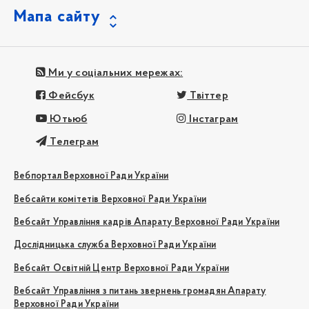
Мапа сайту
Ми у соціальних мережах:
Фейсбук
Твіттер
Ютьюб
Інстаграм
Телеграм
Вебпортал Верховної Ради України
Вебсайти комітетів Верховної Ради України
Вебсайт Управління кадрів Апарату Верховної Ради України
Дослідницька служба Верховної Ради України
Вебсайт Освітній Центр Верховної Ради України
Вебсайт Управління з питань звернень громадян Апарату
Верховної Ради України