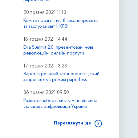
20 травня 2021 11:13
Комітет розглянув 8 законопроєктів
та заслухав звіт НКРЗІ
18 травня 2021 14:44
Diia Summit 2.0: презентовані нові
революційні онлайн-послуги
17 травня 2021 13:23
Зареєстрований законопроєкт, який
запроваджує режим paperless
06 травня 2021 09:50
Розвиток кіберзахисту – невід'ємна
складова цифровізації України
Переглянути ще