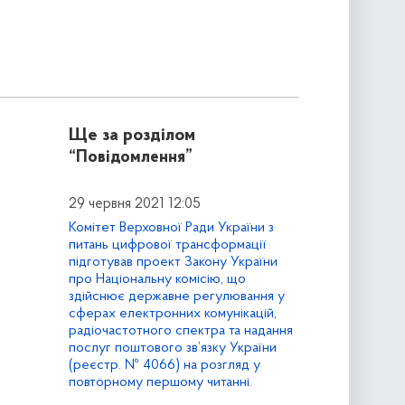
Ще за розділом
“Повідомлення”
29 червня 2021 12:05
Комітет Верховної Ради України з
питань цифрової трансформації
підготував проект Закону України
про Національну комісію, що
здійснює державне регулювання у
сферах електронних комунікацій,
радіочастотного спектра та надання
послуг поштового зв’язку України
(реєстр. № 4066) на розгляд у
повторному першому читанні.