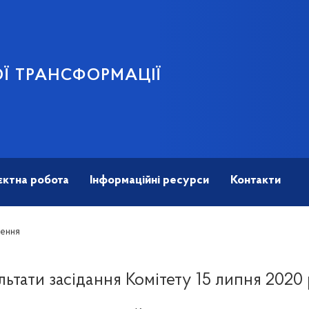
Ї ТРАНСФОРМАЦІЇ
єктна робота
Інформаційні ресурси
Контакти
лення
льтати засідання Комітету 15 липня 2020