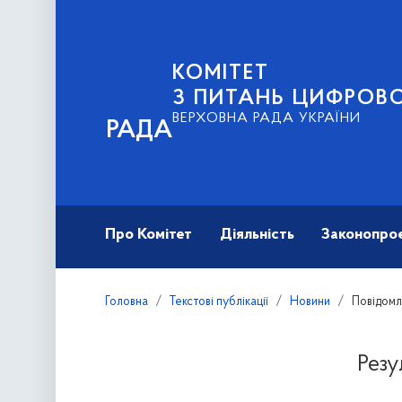
КОМІТЕТ
З ПИТАНЬ ЦИФРОВО
ВЕРХОВНА РАДА УКРАЇНИ
РАДА
Про Комітет
Діяльність
Законопро
Головна
Текстові публікації
Новини
Повідом
Резу