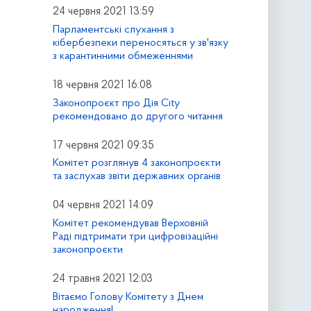
24 червня 2021 13:59
Парламентські слухання з
кібербезпеки переносяться у зв'язку
з карантинними обмеженнями
18 червня 2021 16:08
Законопроєкт про Дія City
рекомендовано до другого читання
17 червня 2021 09:35
Комітет розглянув 4 законопроєкти
та заслухав звіти державних органів
04 червня 2021 14:09
Комітет рекомендував Верховній
Раді підтримати три цифровізаційні
законопроєкти
24 травня 2021 12:03
Вітаємо Голову Комітету з Днем
народження!