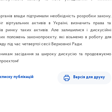
рганів влади підтримали необхідність розробки закону,
г віртуальних активів в Україні, визначить права та
ів ринку таких активів. Але залишилися і дискусійні
их положень законопроєкту, які візьмемо в роботу для
яду під час четвертої сесії Верховної Ради.
сникам засідання за широку дискусію та продовжуємо
проєктом!
списку публікацій
Версія для друку