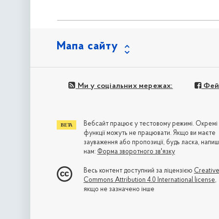
Мапа сайту
Ми у соціальних мережах:
Фей
Вебсайт працює у тестовому режимі. Окремі
функції можуть не працювати. Якщо ви маєте
зауваження або пропозиції, будь ласка, напиш
нам:
Форма зворотного зв'язку
Весь контент доступний за ліцензією
Creativ
Commons Attribution 4.0 International license
,
якщо не зазначено інше