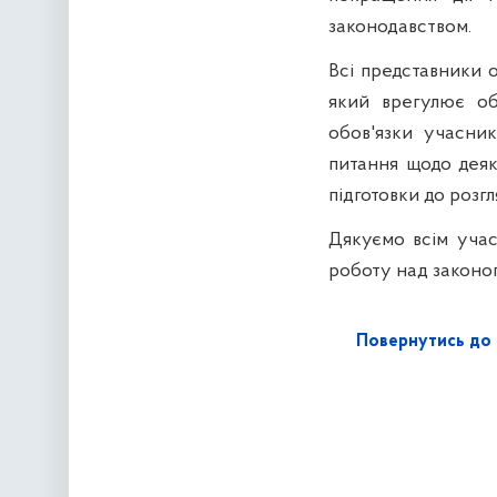
законодавством.
Всі представники о
який врегулює обі
обов'язки учасник
питання щодо деяк
підготовки до розгл
Дякуємо всім уча
роботу над законо
Повернутись до 