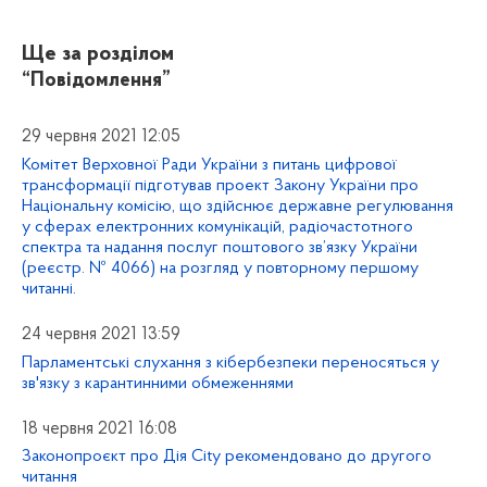
Ще за розділом
“Повідомлення”
29 червня 2021 12:05
Комітет Верховної Ради України з питань цифрової
трансформації підготував проект Закону України про
Національну комісію, що здійснює державне регулювання
у сферах електронних комунікацій, радіочастотного
спектра та надання послуг поштового зв’язку України
(реєстр. № 4066) на розгляд у повторному першому
читанні.
24 червня 2021 13:59
Парламентські слухання з кібербезпеки переносяться у
зв'язку з карантинними обмеженнями
18 червня 2021 16:08
Законопроєкт про Дія City рекомендовано до другого
читання