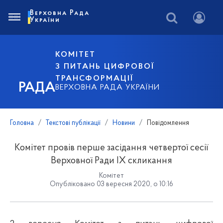
Верховна Рада
України
КОМІТЕТ
З ПИТАНЬ ЦИФРОВОЇ
ТРАНСФОРМАЦІЇ
РАДА
ВЕРХОВНА РАДА УКРАЇНИ
Головна
Текстові публікації
Новини
Повідомлення
Комітет провів перше засідання четвертої сесії
Верховної Ради ІХ скликання
Комітет
Опубліковано 03 вересня 2020, о 10:16