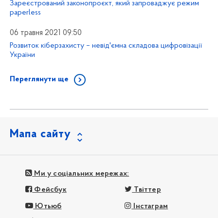
Зареєстрований законопроєкт, який запроваджує режим
paperless
06 травня 2021 09:50
Розвиток кіберзахисту – невід'ємна складова цифровізації
України
Переглянути ще
Мапа сайту
Ми у соціальних мережах:
Фейсбук
Твіттер
Ютьюб
Інстаграм