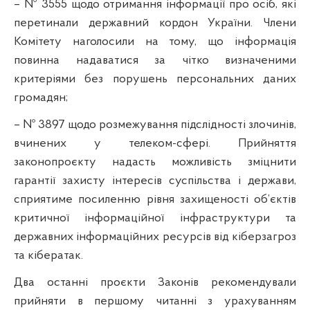
– № 3555 щодо отримання інформації про осіб, які
перетинали державний кордон України. Члени
Комітету наголосили на тому, що інформація
повинна надаватися за чітко визначеними
критеріями без порушень персональних даних
громадян;
– № 3897 щодо розмежування підслідності злочинів,
вчинених у телеком-сфері. Прийняття
законопроєкту надасть можливість зміцнити
гарантії захисту інтересів суспільства і держави,
сприятиме посиленню рівня захищеності об’єктів
критичної інформаційної інфраструктури та
державних інформаційних ресурсів від кіберзагроз
та кібератак.
Два останні проєкти Законів рекомендували
прийняти в першому читанні з урахуванням