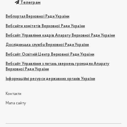
Телеграм
Вебпортал Верховної Ради України
Вебсайти комітетів Верховної Ради України
Вебсайт Управління кадрів Апарату Верховної Ради України
Дослідницька служба Верховної Ради України
Вебсайт Освітній Центр Верховної Ради України
Вебсайт Управління з питань звернень громадян Апарату
Верховної Ради України
Інформаційні ресурси державних органів України
Контакти
Мапа сайту